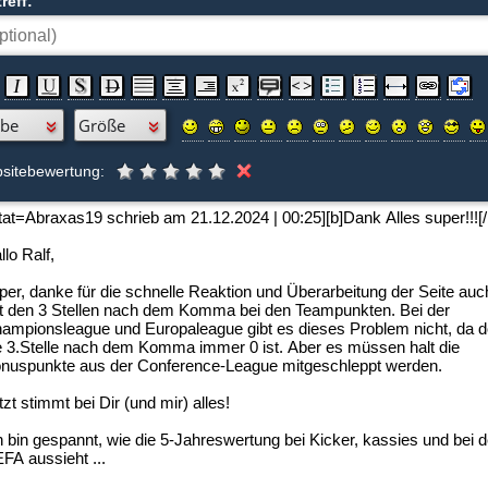
reff:
sitebewertung: