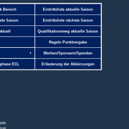
ik Bereich
Eintrittsliste aktuelle Saison
ste Saison
Eintrittsliste nächste Saison
ktuell
Qualifikationsweg aktuelle Saison
Regeln Punktvergabe
Werben/Sponsern/Spenden
phase ECL
Erläuterung der Abkürzungen
ite
reue