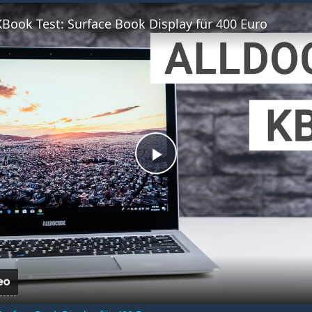
Fullscreen
Book Test: Surface Book Display für 400 Euro
Play
Video