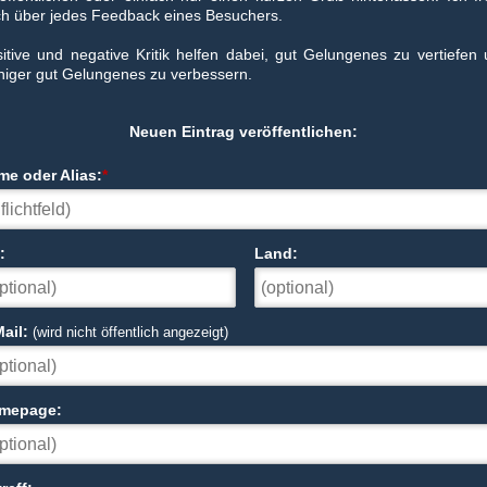
h über jedes Feedback eines Besuchers.
itive und negative Kritik helfen dabei, gut Gelungenes zu vertiefen
iger gut Gelungenes zu verbessern.
Neuen Eintrag veröffentlichen:
me oder Alias:
*
:
Land:
ail:
(wird nicht öffentlich angezeigt)
mepage: