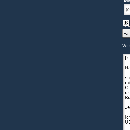
Bet
Web