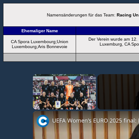
Namensänderungen für das Team:
Racing Un
Ehemaliger Name
Der Verein wurde am 12. 
CA Spora Luxembourg;Union
Luxemburg, CA Spor
Luxembourg;Aris Bonnevoie
Kontakt für Angaben
×
Unmute