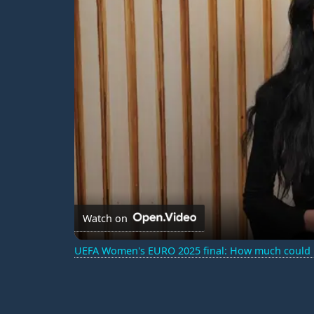
Watch on
UEFA Women's EURO 2025 final: How much could E