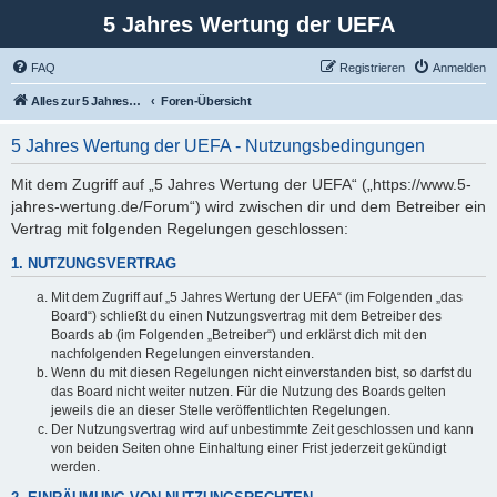
5 Jahres Wertung der UEFA
FAQ
Registrieren
Anmelden
Alles zur 5 Jahreswertung / Tabelle der UEFA mit vielen Statistiken.
Foren-Übersicht
5 Jahres Wertung der UEFA - Nutzungsbedingungen
Mit dem Zugriff auf „5 Jahres Wertung der UEFA“ („https://www.5-
jahres-wertung.de/Forum“) wird zwischen dir und dem Betreiber ein
Vertrag mit folgenden Regelungen geschlossen:
1. NUTZUNGSVERTRAG
Mit dem Zugriff auf „5 Jahres Wertung der UEFA“ (im Folgenden „das
Board“) schließt du einen Nutzungsvertrag mit dem Betreiber des
Boards ab (im Folgenden „Betreiber“) und erklärst dich mit den
nachfolgenden Regelungen einverstanden.
Wenn du mit diesen Regelungen nicht einverstanden bist, so darfst du
das Board nicht weiter nutzen. Für die Nutzung des Boards gelten
jeweils die an dieser Stelle veröffentlichten Regelungen.
Der Nutzungsvertrag wird auf unbestimmte Zeit geschlossen und kann
von beiden Seiten ohne Einhaltung einer Frist jederzeit gekündigt
werden.