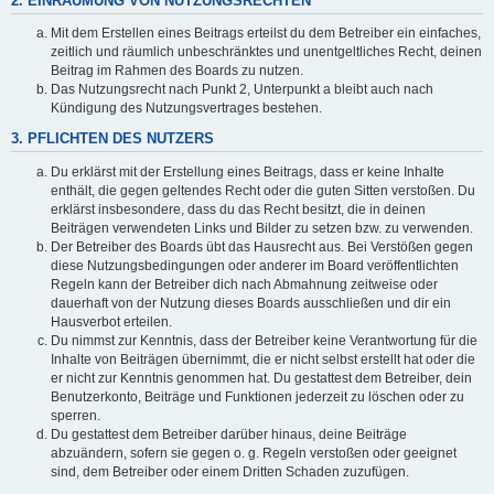
2. EINRÄUMUNG VON NUTZUNGSRECHTEN
Mit dem Erstellen eines Beitrags erteilst du dem Betreiber ein einfaches,
zeitlich und räumlich unbeschränktes und unentgeltliches Recht, deinen
Beitrag im Rahmen des Boards zu nutzen.
Das Nutzungsrecht nach Punkt 2, Unterpunkt a bleibt auch nach
Kündigung des Nutzungsvertrages bestehen.
3. PFLICHTEN DES NUTZERS
Du erklärst mit der Erstellung eines Beitrags, dass er keine Inhalte
enthält, die gegen geltendes Recht oder die guten Sitten verstoßen. Du
erklärst insbesondere, dass du das Recht besitzt, die in deinen
Beiträgen verwendeten Links und Bilder zu setzen bzw. zu verwenden.
Der Betreiber des Boards übt das Hausrecht aus. Bei Verstößen gegen
diese Nutzungsbedingungen oder anderer im Board veröffentlichten
Regeln kann der Betreiber dich nach Abmahnung zeitweise oder
dauerhaft von der Nutzung dieses Boards ausschließen und dir ein
Hausverbot erteilen.
Du nimmst zur Kenntnis, dass der Betreiber keine Verantwortung für die
Inhalte von Beiträgen übernimmt, die er nicht selbst erstellt hat oder die
er nicht zur Kenntnis genommen hat. Du gestattest dem Betreiber, dein
Benutzerkonto, Beiträge und Funktionen jederzeit zu löschen oder zu
sperren.
Du gestattest dem Betreiber darüber hinaus, deine Beiträge
abzuändern, sofern sie gegen o. g. Regeln verstoßen oder geeignet
sind, dem Betreiber oder einem Dritten Schaden zuzufügen.