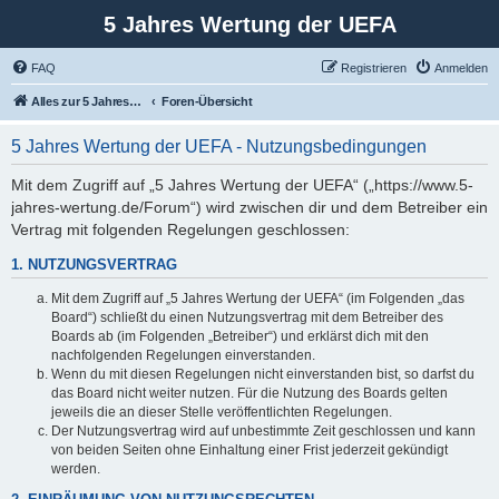
5 Jahres Wertung der UEFA
FAQ
Registrieren
Anmelden
Alles zur 5 Jahreswertung / Tabelle der UEFA mit vielen Statistiken.
Foren-Übersicht
5 Jahres Wertung der UEFA - Nutzungsbedingungen
Mit dem Zugriff auf „5 Jahres Wertung der UEFA“ („https://www.5-
jahres-wertung.de/Forum“) wird zwischen dir und dem Betreiber ein
Vertrag mit folgenden Regelungen geschlossen:
1. NUTZUNGSVERTRAG
Mit dem Zugriff auf „5 Jahres Wertung der UEFA“ (im Folgenden „das
Board“) schließt du einen Nutzungsvertrag mit dem Betreiber des
Boards ab (im Folgenden „Betreiber“) und erklärst dich mit den
nachfolgenden Regelungen einverstanden.
Wenn du mit diesen Regelungen nicht einverstanden bist, so darfst du
das Board nicht weiter nutzen. Für die Nutzung des Boards gelten
jeweils die an dieser Stelle veröffentlichten Regelungen.
Der Nutzungsvertrag wird auf unbestimmte Zeit geschlossen und kann
von beiden Seiten ohne Einhaltung einer Frist jederzeit gekündigt
werden.