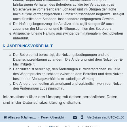
fahrlässigem Verhalten des Betreibers auf die bei Vertragsschluss
typischerweise vorhersehbaren Schäden und im Übrigen der Höhe
nach auf die vertragstypischen Durchschnittsschäden begrenzt. Dies gilt
auch für mittelbare Schäden, insbesondere entgangenen Gewinn.
Die Haftungsbegrenzung der Absätze a bis c gilt sinngemäß auch
zugunsten der Mitarbeiter und Erfüllungsgehilfen des Betreibers.
Ansprüche für eine Haftung aus zwingendem nationalem Recht bleiben
unberührt.
6. ÄNDERUNGSVORBEHALT
Der Betreiber ist berechtigt, die Nutzungsbedingungen und die
Datenschutzerklärung zu ändern. Die Änderung wird dem Nutzer per E-
Mail mitgeteilt.
Der Nutzer ist berechtigt, den Änderungen zu widersprechen. Im Falle
des Widerspruchs erlischt das zwischen dem Betreiber und dem Nutzer
bestehende Vertragsverhältnis mit sofortiger Wirkung.
Die Änderungen gelten als anerkannt und verbindlich, wenn der Nutzer
den Änderungen zugestimmt hat.
Informationen über den Umgang mit deinen persönlichen Daten
sind in der Datenschutzerklärung enthalten.
Alles zur 5 Jahreswertung / Tabelle der UEFA mit vielen Statistiken.
Foren-Übersicht
Alle Zeiten sind
UTC+01:00