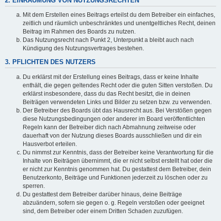
2. EINRÄUMUNG VON NUTZUNGSRECHTEN
Mit dem Erstellen eines Beitrags erteilst du dem Betreiber ein einfaches,
zeitlich und räumlich unbeschränktes und unentgeltliches Recht, deinen
Beitrag im Rahmen des Boards zu nutzen.
Das Nutzungsrecht nach Punkt 2, Unterpunkt a bleibt auch nach
Kündigung des Nutzungsvertrages bestehen.
3. PFLICHTEN DES NUTZERS
Du erklärst mit der Erstellung eines Beitrags, dass er keine Inhalte
enthält, die gegen geltendes Recht oder die guten Sitten verstoßen. Du
erklärst insbesondere, dass du das Recht besitzt, die in deinen
Beiträgen verwendeten Links und Bilder zu setzen bzw. zu verwenden.
Der Betreiber des Boards übt das Hausrecht aus. Bei Verstößen gegen
diese Nutzungsbedingungen oder anderer im Board veröffentlichten
Regeln kann der Betreiber dich nach Abmahnung zeitweise oder
dauerhaft von der Nutzung dieses Boards ausschließen und dir ein
Hausverbot erteilen.
Du nimmst zur Kenntnis, dass der Betreiber keine Verantwortung für die
Inhalte von Beiträgen übernimmt, die er nicht selbst erstellt hat oder die
er nicht zur Kenntnis genommen hat. Du gestattest dem Betreiber, dein
Benutzerkonto, Beiträge und Funktionen jederzeit zu löschen oder zu
sperren.
Du gestattest dem Betreiber darüber hinaus, deine Beiträge
abzuändern, sofern sie gegen o. g. Regeln verstoßen oder geeignet
sind, dem Betreiber oder einem Dritten Schaden zuzufügen.