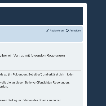
Registrieren
Anmelden
eiber ein Vertrag mit folgenden Regelungen
s ab (im Folgenden „Betreiber“) und erklärst dich mit den
eils die an dieser Stelle veröffentlichten Regelungen.
erden.
, deinen Beitrag im Rahmen des Boards zu nutzen.