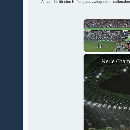
Ansprüche für eine Haftung aus zwingendem nationalem
Unmute
Neue Champ