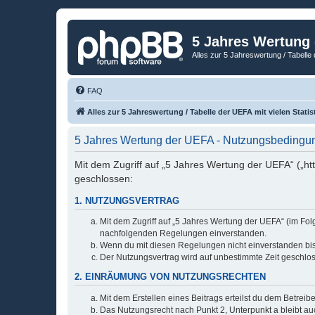
5 Jahres Wertung
Alles zur 5 Jahreswertung / Tabelle 
FAQ
Alles zur 5 Jahreswertung / Tabelle der UEFA mit vielen Statis
5 Jahres Wertung der UEFA - Nutzungsbedingu
Mit dem Zugriff auf „5 Jahres Wertung der UEFA“ („ht
geschlossen:
1. NUTZUNGSVERTRAG
Mit dem Zugriff auf „5 Jahres Wertung der UEFA“ (im Fol
nachfolgenden Regelungen einverstanden.
Wenn du mit diesen Regelungen nicht einverstanden bist,
Der Nutzungsvertrag wird auf unbestimmte Zeit geschlos
2. EINRÄUMUNG VON NUTZUNGSRECHTEN
Mit dem Erstellen eines Beitrags erteilst du dem Betrei
Das Nutzungsrecht nach Punkt 2, Unterpunkt a bleibt 