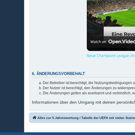
Watch on
Neue Champions League: Än
6. ÄNDERUNGSVORBEHALT
Der Betreiber ist berechtigt, die Nutzungsbedingungen 
Der Nutzer ist berechtigt, den Änderungen zu widerspre
Die Änderungen gelten als anerkannt und verbindlich, 
Informationen über den Umgang mit deinen persönlich
Alles zur 5 Jahreswertung / Tabelle der UEFA mit vielen Statis