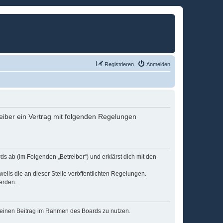
Registrieren
Anmelden
eiber ein Vertrag mit folgenden Regelungen
s ab (im Folgenden „Betreiber“) und erklärst dich mit den
eils die an dieser Stelle veröffentlichten Regelungen.
erden.
, deinen Beitrag im Rahmen des Boards zu nutzen.