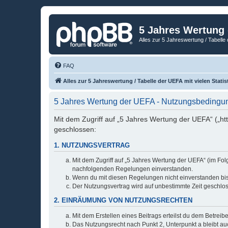
5 Jahres Wertung
Alles zur 5 Jahreswertung / Tabelle 
FAQ
Alles zur 5 Jahreswertung / Tabelle der UEFA mit vielen Statis
5 Jahres Wertung der UEFA - Nutzungsbedingu
Mit dem Zugriff auf „5 Jahres Wertung der UEFA“ („ht
geschlossen:
1. NUTZUNGSVERTRAG
Mit dem Zugriff auf „5 Jahres Wertung der UEFA“ (im Fol
nachfolgenden Regelungen einverstanden.
Wenn du mit diesen Regelungen nicht einverstanden bist,
Der Nutzungsvertrag wird auf unbestimmte Zeit geschlos
2. EINRÄUMUNG VON NUTZUNGSRECHTEN
Mit dem Erstellen eines Beitrags erteilst du dem Betrei
Das Nutzungsrecht nach Punkt 2, Unterpunkt a bleibt 