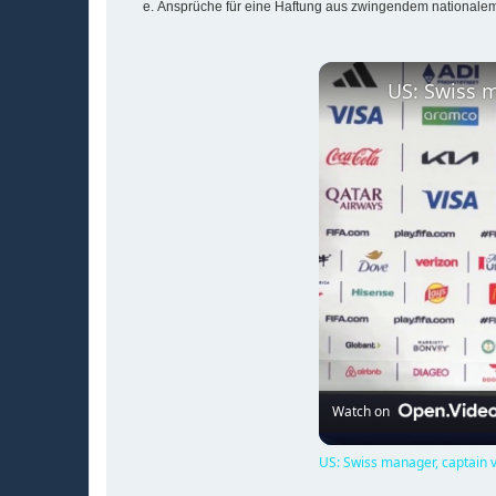
Ansprüche für eine Haftung aus zwingendem nationalem
Watch on
US: Swiss manager, captain 