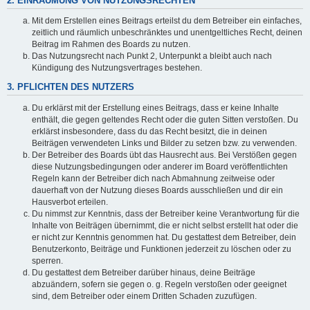
2. EINRÄUMUNG VON NUTZUNGSRECHTEN
Mit dem Erstellen eines Beitrags erteilst du dem Betreiber ein einfaches,
zeitlich und räumlich unbeschränktes und unentgeltliches Recht, deinen
Beitrag im Rahmen des Boards zu nutzen.
Das Nutzungsrecht nach Punkt 2, Unterpunkt a bleibt auch nach
Kündigung des Nutzungsvertrages bestehen.
3. PFLICHTEN DES NUTZERS
Du erklärst mit der Erstellung eines Beitrags, dass er keine Inhalte
enthält, die gegen geltendes Recht oder die guten Sitten verstoßen. Du
erklärst insbesondere, dass du das Recht besitzt, die in deinen
Beiträgen verwendeten Links und Bilder zu setzen bzw. zu verwenden.
Der Betreiber des Boards übt das Hausrecht aus. Bei Verstößen gegen
diese Nutzungsbedingungen oder anderer im Board veröffentlichten
Regeln kann der Betreiber dich nach Abmahnung zeitweise oder
dauerhaft von der Nutzung dieses Boards ausschließen und dir ein
Hausverbot erteilen.
Du nimmst zur Kenntnis, dass der Betreiber keine Verantwortung für die
Inhalte von Beiträgen übernimmt, die er nicht selbst erstellt hat oder die
er nicht zur Kenntnis genommen hat. Du gestattest dem Betreiber, dein
Benutzerkonto, Beiträge und Funktionen jederzeit zu löschen oder zu
sperren.
Du gestattest dem Betreiber darüber hinaus, deine Beiträge
abzuändern, sofern sie gegen o. g. Regeln verstoßen oder geeignet
sind, dem Betreiber oder einem Dritten Schaden zuzufügen.