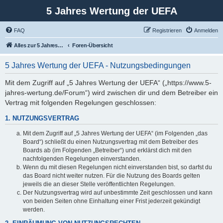
5 Jahres Wertung der UEFA
FAQ
Registrieren
Anmelden
Alles zur 5 Jahreswertung / Tabelle der UEFA mit vielen Statistiken.
Foren-Übersicht
5 Jahres Wertung der UEFA - Nutzungsbedingungen
Mit dem Zugriff auf „5 Jahres Wertung der UEFA“ („https://www.5-
jahres-wertung.de/Forum“) wird zwischen dir und dem Betreiber ein
Vertrag mit folgenden Regelungen geschlossen:
1. NUTZUNGSVERTRAG
Mit dem Zugriff auf „5 Jahres Wertung der UEFA“ (im Folgenden „das
Board“) schließt du einen Nutzungsvertrag mit dem Betreiber des
Boards ab (im Folgenden „Betreiber“) und erklärst dich mit den
nachfolgenden Regelungen einverstanden.
Wenn du mit diesen Regelungen nicht einverstanden bist, so darfst du
das Board nicht weiter nutzen. Für die Nutzung des Boards gelten
jeweils die an dieser Stelle veröffentlichten Regelungen.
Der Nutzungsvertrag wird auf unbestimmte Zeit geschlossen und kann
von beiden Seiten ohne Einhaltung einer Frist jederzeit gekündigt
werden.