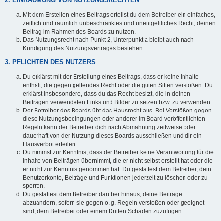
2. EINRÄUMUNG VON NUTZUNGSRECHTEN
Mit dem Erstellen eines Beitrags erteilst du dem Betreiber ein einfaches,
zeitlich und räumlich unbeschränktes und unentgeltliches Recht, deinen
Beitrag im Rahmen des Boards zu nutzen.
Das Nutzungsrecht nach Punkt 2, Unterpunkt a bleibt auch nach
Kündigung des Nutzungsvertrages bestehen.
3. PFLICHTEN DES NUTZERS
Du erklärst mit der Erstellung eines Beitrags, dass er keine Inhalte
enthält, die gegen geltendes Recht oder die guten Sitten verstoßen. Du
erklärst insbesondere, dass du das Recht besitzt, die in deinen
Beiträgen verwendeten Links und Bilder zu setzen bzw. zu verwenden.
Der Betreiber des Boards übt das Hausrecht aus. Bei Verstößen gegen
diese Nutzungsbedingungen oder anderer im Board veröffentlichten
Regeln kann der Betreiber dich nach Abmahnung zeitweise oder
dauerhaft von der Nutzung dieses Boards ausschließen und dir ein
Hausverbot erteilen.
Du nimmst zur Kenntnis, dass der Betreiber keine Verantwortung für die
Inhalte von Beiträgen übernimmt, die er nicht selbst erstellt hat oder die
er nicht zur Kenntnis genommen hat. Du gestattest dem Betreiber, dein
Benutzerkonto, Beiträge und Funktionen jederzeit zu löschen oder zu
sperren.
Du gestattest dem Betreiber darüber hinaus, deine Beiträge
abzuändern, sofern sie gegen o. g. Regeln verstoßen oder geeignet
sind, dem Betreiber oder einem Dritten Schaden zuzufügen.