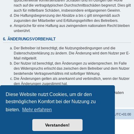
typischerweise vorhersehbaren Schäden und im Übrigen der Höhe
nach auf die vertragstypischen Durchschnittsschäden begrenzt. Dies gilt
auch für mittelbare Schäden, insbesondere entgangenen Gewinn.
Die Haftungsbegrenzung der Absätze a bis c gilt sinngemäß auch
zugunsten der Mitarbeiter und Erfüllungsgehilfen des Betreibers.
Ansprüche für eine Haftung aus zwingendem nationalem Recht bleiben
unberührt.
6. ÄNDERUNGSVORBEHALT
Der Betreiber ist berechtigt, die Nutzungsbedingungen und die
Datenschutzerklärung zu ändern. Die Änderung wird dem Nutzer per E-
Mail mitgeteilt.
Der Nutzer ist berechtigt, den Änderungen zu widersprechen. Im Falle
des Widerspruchs erlischt das zwischen dem Betreiber und dem Nutzer
bestehende Vertragsverhältnis mit sofortiger Wirkung.
Die Änderungen gelten als anerkannt und verbindlich, wenn der Nutzer
den Änderungen zugestimmt hat.
Informationen über den Umgang mit deinen persönlichen Daten
Diese Website nutzt Cookies, um dir den
sind in der Datenschutzerklärung enthalten.
bestmöglichen Komfort bei der Nutzung zu
bieten.
Mehr erfahren
Alles zur 5 Jahreswertung / Tabelle der UEFA mit vielen Statistiken.
Foren-Übersicht
Alle Zeiten sind
UTC+01:00
Verstanden!
Powered by
phpBB
® Forum Software © phpBB Limited
Deutsche Übersetzung durch
phpBB.de