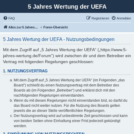
5 Jahres Wertung der UEFA
FAQ
Registrieren
Anmelden
Alles zur 5 Jahreswertung / Tabelle der UEFA mit vielen Statistiken.
Foren-Übersicht
5 Jahres Wertung der UEFA - Nutzungsbedingungen
Mit dem Zugriff auf „5 Jahres Wertung der UEFA“ („https://www.5-
jahres-wertung.de/Forum“) wird zwischen dir und dem Betreiber ein
Vertrag mit folgenden Regelungen geschlossen:
1. NUTZUNGSVERTRAG
Mit dem Zugriff auf „5 Jahres Wertung der UEFA“ (im Folgenden „das
Board“) schließt du einen Nutzungsvertrag mit dem Betreiber des
Boards ab (im Folgenden „Betreiber“) und erklärst dich mit den
nachfolgenden Regelungen einverstanden.
Wenn du mit diesen Regelungen nicht einverstanden bist, so darfst du
das Board nicht weiter nutzen. Für die Nutzung des Boards gelten
jeweils die an dieser Stelle veröffentlichten Regelungen.
Der Nutzungsvertrag wird auf unbestimmte Zeit geschlossen und kann
von beiden Seiten ohne Einhaltung einer Frist jederzeit gekündigt
werden.