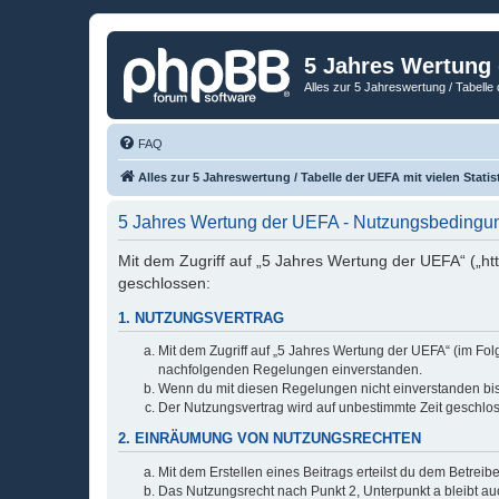
5 Jahres Wertung
Alles zur 5 Jahreswertung / Tabelle 
FAQ
Alles zur 5 Jahreswertung / Tabelle der UEFA mit vielen Statis
5 Jahres Wertung der UEFA - Nutzungsbedingu
Mit dem Zugriff auf „5 Jahres Wertung der UEFA“ („ht
geschlossen:
1. NUTZUNGSVERTRAG
Mit dem Zugriff auf „5 Jahres Wertung der UEFA“ (im Fol
nachfolgenden Regelungen einverstanden.
Wenn du mit diesen Regelungen nicht einverstanden bist,
Der Nutzungsvertrag wird auf unbestimmte Zeit geschlos
2. EINRÄUMUNG VON NUTZUNGSRECHTEN
Mit dem Erstellen eines Beitrags erteilst du dem Betrei
Das Nutzungsrecht nach Punkt 2, Unterpunkt a bleibt 