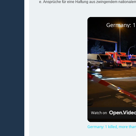
Ansprüche für eine Haftung aus zwingendem nationalem
Watch on
Germany: 1 killed, more than 