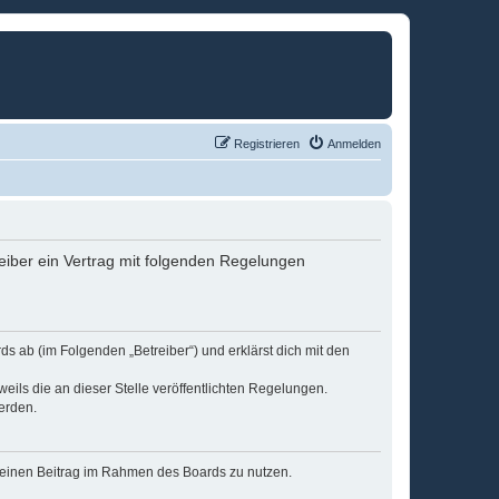
Registrieren
Anmelden
eiber ein Vertrag mit folgenden Regelungen
s ab (im Folgenden „Betreiber“) und erklärst dich mit den
eils die an dieser Stelle veröffentlichten Regelungen.
erden.
, deinen Beitrag im Rahmen des Boards zu nutzen.