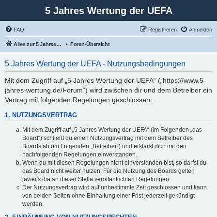
5 Jahres Wertung der UEFA
FAQ
Registrieren
Anmelden
Alles zur 5 Jahreswertung / Tabelle der UEFA mit vielen Statistiken.
Foren-Übersicht
5 Jahres Wertung der UEFA - Nutzungsbedingungen
Mit dem Zugriff auf „5 Jahres Wertung der UEFA“ („https://www.5-
jahres-wertung.de/Forum“) wird zwischen dir und dem Betreiber ein
Vertrag mit folgenden Regelungen geschlossen:
1. NUTZUNGSVERTRAG
Mit dem Zugriff auf „5 Jahres Wertung der UEFA“ (im Folgenden „das
Board“) schließt du einen Nutzungsvertrag mit dem Betreiber des
Boards ab (im Folgenden „Betreiber“) und erklärst dich mit den
nachfolgenden Regelungen einverstanden.
Wenn du mit diesen Regelungen nicht einverstanden bist, so darfst du
das Board nicht weiter nutzen. Für die Nutzung des Boards gelten
jeweils die an dieser Stelle veröffentlichten Regelungen.
Der Nutzungsvertrag wird auf unbestimmte Zeit geschlossen und kann
von beiden Seiten ohne Einhaltung einer Frist jederzeit gekündigt
werden.