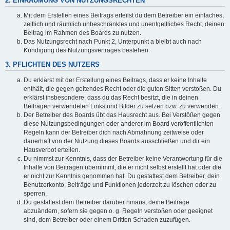
2. EINRÄUMUNG VON NUTZUNGSRECHTEN
Mit dem Erstellen eines Beitrags erteilst du dem Betreiber ein einfaches,
zeitlich und räumlich unbeschränktes und unentgeltliches Recht, deinen
Beitrag im Rahmen des Boards zu nutzen.
Das Nutzungsrecht nach Punkt 2, Unterpunkt a bleibt auch nach
Kündigung des Nutzungsvertrages bestehen.
3. PFLICHTEN DES NUTZERS
Du erklärst mit der Erstellung eines Beitrags, dass er keine Inhalte
enthält, die gegen geltendes Recht oder die guten Sitten verstoßen. Du
erklärst insbesondere, dass du das Recht besitzt, die in deinen
Beiträgen verwendeten Links und Bilder zu setzen bzw. zu verwenden.
Der Betreiber des Boards übt das Hausrecht aus. Bei Verstößen gegen
diese Nutzungsbedingungen oder anderer im Board veröffentlichten
Regeln kann der Betreiber dich nach Abmahnung zeitweise oder
dauerhaft von der Nutzung dieses Boards ausschließen und dir ein
Hausverbot erteilen.
Du nimmst zur Kenntnis, dass der Betreiber keine Verantwortung für die
Inhalte von Beiträgen übernimmt, die er nicht selbst erstellt hat oder die
er nicht zur Kenntnis genommen hat. Du gestattest dem Betreiber, dein
Benutzerkonto, Beiträge und Funktionen jederzeit zu löschen oder zu
sperren.
Du gestattest dem Betreiber darüber hinaus, deine Beiträge
abzuändern, sofern sie gegen o. g. Regeln verstoßen oder geeignet
sind, dem Betreiber oder einem Dritten Schaden zuzufügen.