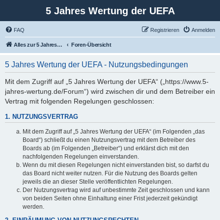
5 Jahres Wertung der UEFA
FAQ
Registrieren
Anmelden
Alles zur 5 Jahreswertung / Tabelle der UEFA mit vielen Statistiken.
Foren-Übersicht
5 Jahres Wertung der UEFA - Nutzungsbedingungen
Mit dem Zugriff auf „5 Jahres Wertung der UEFA“ („https://www.5-
jahres-wertung.de/Forum“) wird zwischen dir und dem Betreiber ein
Vertrag mit folgenden Regelungen geschlossen:
1. NUTZUNGSVERTRAG
Mit dem Zugriff auf „5 Jahres Wertung der UEFA“ (im Folgenden „das
Board“) schließt du einen Nutzungsvertrag mit dem Betreiber des
Boards ab (im Folgenden „Betreiber“) und erklärst dich mit den
nachfolgenden Regelungen einverstanden.
Wenn du mit diesen Regelungen nicht einverstanden bist, so darfst du
das Board nicht weiter nutzen. Für die Nutzung des Boards gelten
jeweils die an dieser Stelle veröffentlichten Regelungen.
Der Nutzungsvertrag wird auf unbestimmte Zeit geschlossen und kann
von beiden Seiten ohne Einhaltung einer Frist jederzeit gekündigt
werden.