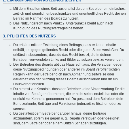
2. EINRÄUMUNG VON NUTZUNGSRECHTEN
Mit dem Erstellen eines Beitrags erteilst du dem Betreiber ein einfaches,
zeitlich und räumlich unbeschränktes und unentgeltliches Recht, deinen
Beitrag im Rahmen des Boards zu nutzen.
Das Nutzungsrecht nach Punkt 2, Unterpunkt a bleibt auch nach
Kündigung des Nutzungsvertrages bestehen.
3. PFLICHTEN DES NUTZERS
Du erklärst mit der Erstellung eines Beitrags, dass er keine Inhalte
enthält, die gegen geltendes Recht oder die guten Sitten verstoßen. Du
erklärst insbesondere, dass du das Recht besitzt, die in deinen
Beiträgen verwendeten Links und Bilder zu setzen bzw. zu verwenden.
Der Betreiber des Boards übt das Hausrecht aus. Bei Verstößen gegen
diese Nutzungsbedingungen oder anderer im Board veröffentlichten
Regeln kann der Betreiber dich nach Abmahnung zeitweise oder
dauerhaft von der Nutzung dieses Boards ausschließen und dir ein
Hausverbot erteilen.
Du nimmst zur Kenntnis, dass der Betreiber keine Verantwortung für die
Inhalte von Beiträgen übernimmt, die er nicht selbst erstellt hat oder die
er nicht zur Kenntnis genommen hat. Du gestattest dem Betreiber, dein
Benutzerkonto, Beiträge und Funktionen jederzeit zu löschen oder zu
sperren.
Du gestattest dem Betreiber darüber hinaus, deine Beiträge
abzuändern, sofern sie gegen o. g. Regeln verstoßen oder geeignet
sind, dem Betreiber oder einem Dritten Schaden zuzufügen.