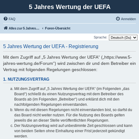
5 Jahres Wertung der UEFA
FAQ
Anmelden
Alles zur 5 Jahreswertung / Tabelle der UEFA mit vielen Statistiken.
Foren-Übersicht
Sprache:
5 Jahres Wertung der UEFA - Registrierung
Mit dem Zugriff auf „5 Jahres Wertung der UEFA“ („https://www.5-
jahres-wertung.de/Forum“) wird zwischen dir und dem Betreiber ein
Vertrag mit folgenden Regelungen geschlossen:
1. NUTZUNGSVERTRAG
Mit dem Zugriff auf „5 Jahres Wertung der UEFA“ (im Folgenden „das
Board“) schließt du einen Nutzungsvertrag mit dem Betreiber des
Boards ab (im Folgenden „Betreiber“) und erklärst dich mit den
nachfolgenden Regelungen einverstanden.
Wenn du mit diesen Regelungen nicht einverstanden bist, so darfst du
das Board nicht weiter nutzen. Für die Nutzung des Boards gelten
jeweils die an dieser Stelle veröffentlichten Regelungen.
Der Nutzungsvertrag wird auf unbestimmte Zeit geschlossen und kann
von beiden Seiten ohne Einhaltung einer Frist jederzeit gekündigt
werden.