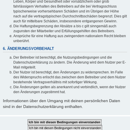
Leben, Körper und Gesundheit oder vorsätzlichem oder grob
fahrlässigem Verhalten des Betreibers auf die bei Vertragsschluss
typischerweise vorhersehbaren Schäden und im Übrigen der Höhe
nach auf die vertragstypischen Durchschnittsschäden begrenzt. Dies gilt
auch für mittelbare Schäden, insbesondere entgangenen Gewinn.
Die Haftungsbegrenzung der Absätze a bis c gilt sinngemäß auch
zugunsten der Mitarbeiter und Erfüllungsgehilfen des Betreibers.
Ansprüche für eine Haftung aus zwingendem nationalem Recht bleiben
unberührt.
6. ÄNDERUNGSVORBEHALT
Der Betreiber ist berechtigt, die Nutzungsbedingungen und die
Datenschutzerklärung zu ändern. Die Änderung wird dem Nutzer per E-
Mail mitgeteilt.
Der Nutzer ist berechtigt, den Änderungen zu widersprechen. Im Falle
des Widerspruchs erlischt das zwischen dem Betreiber und dem Nutzer
bestehende Vertragsverhältnis mit sofortiger Wirkung.
Die Änderungen gelten als anerkannt und verbindlich, wenn der Nutzer
den Änderungen zugestimmt hat.
Informationen über den Umgang mit deinen persönlichen Daten
sind in der Datenschutzerklärung enthalten.