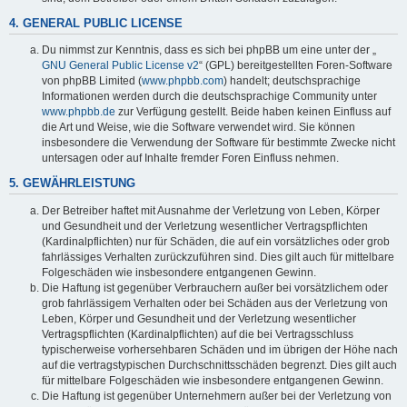
4. GENERAL PUBLIC LICENSE
Du nimmst zur Kenntnis, dass es sich bei phpBB um eine unter der „
GNU General Public License v2
“ (GPL) bereitgestellten Foren-Software
von phpBB Limited (
www.phpbb.com
) handelt; deutschsprachige
Informationen werden durch die deutschsprachige Community unter
www.phpbb.de
zur Verfügung gestellt. Beide haben keinen Einfluss auf
die Art und Weise, wie die Software verwendet wird. Sie können
insbesondere die Verwendung der Software für bestimmte Zwecke nicht
untersagen oder auf Inhalte fremder Foren Einfluss nehmen.
5. GEWÄHRLEISTUNG
Der Betreiber haftet mit Ausnahme der Verletzung von Leben, Körper
und Gesundheit und der Verletzung wesentlicher Vertragspflichten
(Kardinalpflichten) nur für Schäden, die auf ein vorsätzliches oder grob
fahrlässiges Verhalten zurückzuführen sind. Dies gilt auch für mittelbare
Folgeschäden wie insbesondere entgangenen Gewinn.
Die Haftung ist gegenüber Verbrauchern außer bei vorsätzlichem oder
grob fahrlässigem Verhalten oder bei Schäden aus der Verletzung von
Leben, Körper und Gesundheit und der Verletzung wesentlicher
Vertragspflichten (Kardinalpflichten) auf die bei Vertragsschluss
typischerweise vorhersehbaren Schäden und im übrigen der Höhe nach
auf die vertragstypischen Durchschnittsschäden begrenzt. Dies gilt auch
für mittelbare Folgeschäden wie insbesondere entgangenen Gewinn.
Die Haftung ist gegenüber Unternehmern außer bei der Verletzung von