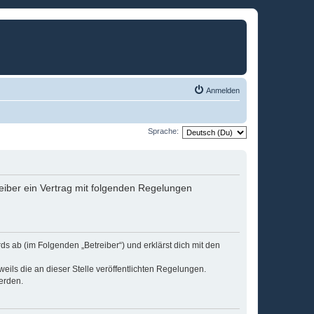
Anmelden
Sprache:
eiber ein Vertrag mit folgenden Regelungen
s ab (im Folgenden „Betreiber“) und erklärst dich mit den
eils die an dieser Stelle veröffentlichten Regelungen.
erden.