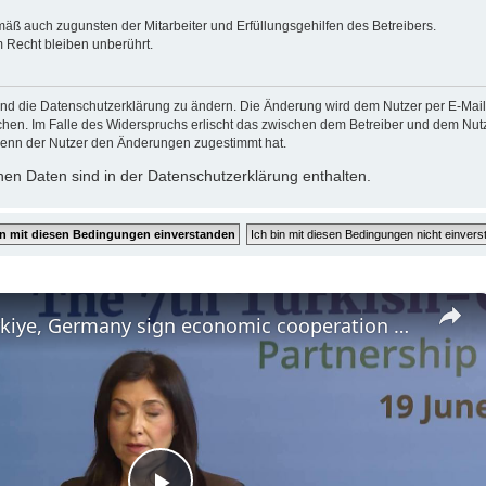
mäß auch zugunsten der Mitarbeiter und Erfüllungsgehilfen des Betreibers.
 Recht bleiben unberührt.
und die Datenschutzerklärung zu ändern. Die Änderung wird dem Nutzer per E-Mail m
chen. Im Falle des Widerspruchs erlischt das zwischen dem Betreiber und dem Nutze
wenn der Nutzer den Änderungen zugestimmt hat.
en Daten sind in der Datenschutzerklärung enthalten.
Türkiye: Türkiye, Germany sign economic cooperation protocol, target $60B trade volume.