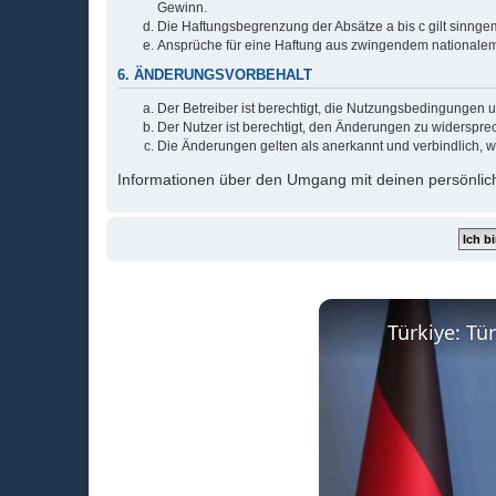
Gewinn.
Die Haftungsbegrenzung der Absätze a bis c gilt sinnge
Ansprüche für eine Haftung aus zwingendem nationalem
6. ÄNDERUNGSVORBEHALT
Der Betreiber ist berechtigt, die Nutzungsbedingungen 
Der Nutzer ist berechtigt, den Änderungen zu widerspre
Die Änderungen gelten als anerkannt und verbindlich, 
Informationen über den Umgang mit deinen persönlich