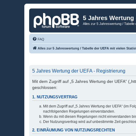
5 Jahres Wertung
Alles zur 5 Jahreswertung / Tabelle 
FAQ
Alles zur 5 Jahreswertung / Tabelle der UEFA mit vielen Statis
5 Jahres Wertung der UEFA - Registrierung
Mit dem Zugriff auf „5 Jahres Wertung der UEFA“ („ht
geschlossen:
1. NUTZUNGSVERTRAG
Mit dem Zugriff auf „5 Jahres Wertung der UEFA“ (im Fol
nachfolgenden Regelungen einverstanden.
Wenn du mit diesen Regelungen nicht einverstanden bist,
Der Nutzungsvertrag wird auf unbestimmte Zeit geschlos
2. EINRÄUMUNG VON NUTZUNGSRECHTEN