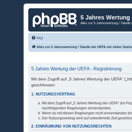
5 Jahres Wertung
Alles zur 5 Jahreswertung / Tabelle 
FAQ
Alles zur 5 Jahreswertung / Tabelle der UEFA mit vielen Statis
5 Jahres Wertung der UEFA - Registrierung
Mit dem Zugriff auf „5 Jahres Wertung der UEFA“ („ht
geschlossen:
1. NUTZUNGSVERTRAG
Mit dem Zugriff auf „5 Jahres Wertung der UEFA“ (im Fol
nachfolgenden Regelungen einverstanden.
Wenn du mit diesen Regelungen nicht einverstanden bist,
Der Nutzungsvertrag wird auf unbestimmte Zeit geschlos
2. EINRÄUMUNG VON NUTZUNGSRECHTEN