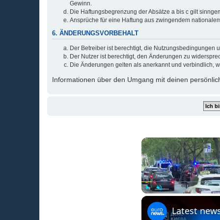
Gewinn.
Die Haftungsbegrenzung der Absätze a bis c gilt sinnge
Ansprüche für eine Haftung aus zwingendem nationalem
6. ÄNDERUNGSVORBEHALT
Der Betreiber ist berechtigt, die Nutzungsbedingungen 
Der Nutzer ist berechtigt, den Änderungen zu widerspre
Die Änderungen gelten als anerkannt und verbindlich, 
Informationen über den Umgang mit deinen persönlich
Play
Unmute
Latest news