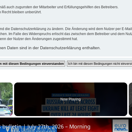
mäß auch zugunsten der Mitarbeiter und Erfüllungsgehilfen des Betreibers.
 Recht bleiben unberührt.
und die Datenschutzerklärung zu ändern. Die Änderung wird dem Nutzer per E-Mail m
chen. Im Falle des Widerspruchs erlischt das zwischen dem Betreiber und dem Nutze
wenn der Nutzer den Änderungen zugestimmt hat.
en Daten sind in der Datenschutzerklärung enthalten.
×
Now Playing
Fullscreen
 bulletin | July 27th, 2026 – Morning