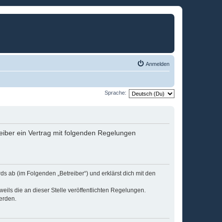
Anmelden
Sprache:
eiber ein Vertrag mit folgenden Regelungen
s ab (im Folgenden „Betreiber“) und erklärst dich mit den
eils die an dieser Stelle veröffentlichten Regelungen.
erden.