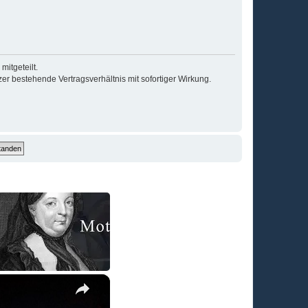
itgeteilt.
r bestehende Vertragsverhältnis mit sofortiger Wirkung.
×