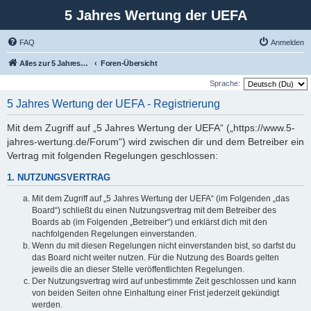
5 Jahres Wertung der UEFA
FAQ
Anmelden
Alles zur 5 Jahreswertung / Tabelle der UEFA mit vielen Statistiken.
Foren-Übersicht
Sprache:
5 Jahres Wertung der UEFA - Registrierung
Mit dem Zugriff auf „5 Jahres Wertung der UEFA“ („https://www.5-
jahres-wertung.de/Forum“) wird zwischen dir und dem Betreiber ein
Vertrag mit folgenden Regelungen geschlossen:
1. NUTZUNGSVERTRAG
Mit dem Zugriff auf „5 Jahres Wertung der UEFA“ (im Folgenden „das
Board“) schließt du einen Nutzungsvertrag mit dem Betreiber des
Boards ab (im Folgenden „Betreiber“) und erklärst dich mit den
nachfolgenden Regelungen einverstanden.
Wenn du mit diesen Regelungen nicht einverstanden bist, so darfst du
das Board nicht weiter nutzen. Für die Nutzung des Boards gelten
jeweils die an dieser Stelle veröffentlichten Regelungen.
Der Nutzungsvertrag wird auf unbestimmte Zeit geschlossen und kann
von beiden Seiten ohne Einhaltung einer Frist jederzeit gekündigt
werden.