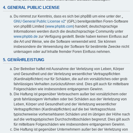
4. GENERAL PUBLIC LICENSE
Du nimmst zur Kenntnis, dass es sich bei phpBB um eine unter der „
GNU General Public License v2
“ (GPL) bereitgestellten Foren-Software
von phpBB Limited (
www.phpbb.com
) handelt; deutschsprachige
Informationen werden durch die deutschsprachige Community unter
www.phpbb.de
zur Verfügung gestellt. Beide haben keinen Einfluss auf
die Art und Weise, wie die Software verwendet wird. Sie können
insbesondere die Verwendung der Software für bestimmte Zwecke nicht
untersagen oder auf Inhalte fremder Foren Einfluss nehmen.
5. GEWÄHRLEISTUNG
Der Betreiber haftet mit Ausnahme der Verletzung von Leben, Körper
und Gesundheit und der Verletzung wesentlicher Vertragspflichten
(Kardinalpflichten) nur für Schäden, die auf ein vorsätzliches oder grob
fahrlässiges Verhalten zurückzuführen sind. Dies gilt auch für mittelbare
Folgeschäden wie insbesondere entgangenen Gewinn.
Die Haftung ist gegenüber Verbrauchern außer bei vorsätzlichem oder
grob fahrlässigem Verhalten oder bei Schäden aus der Verletzung von
Leben, Körper und Gesundheit und der Verletzung wesentlicher
Vertragspflichten (Kardinalpflichten) auf die bei Vertragsschluss
typischerweise vorhersehbaren Schäden und im übrigen der Höhe nach
auf die vertragstypischen Durchschnittsschäden begrenzt. Dies gilt auch
für mittelbare Folgeschäden wie insbesondere entgangenen Gewinn.
Die Haftung ist gegenüber Unternehmern außer bei der Verletzung von