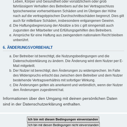
Leben, Körper und Gesundheit oder vorsätzlichem oder grob
fahrlässigem Verhalten des Betreibers auf die bei Vertragsschluss
typischerweise vorhersehbaren Schäden und im Übrigen der Höhe
nach auf die vertragstypischen Durchschnittsschäden begrenzt. Dies gilt
auch für mittelbare Schäden, insbesondere entgangenen Gewinn.
Die Haftungsbegrenzung der Absätze a bis c gilt sinngemäß auch
zugunsten der Mitarbeiter und Erfüllungsgehilfen des Betreibers.
Ansprüche für eine Haftung aus zwingendem nationalem Recht bleiben
unberührt.
6. ÄNDERUNGSVORBEHALT
Der Betreiber ist berechtigt, die Nutzungsbedingungen und die
Datenschutzerklärung zu ändern. Die Änderung wird dem Nutzer per E-
Mail mitgeteilt.
Der Nutzer ist berechtigt, den Änderungen zu widersprechen. Im Falle
des Widerspruchs erlischt das zwischen dem Betreiber und dem Nutzer
bestehende Vertragsverhältnis mit sofortiger Wirkung.
Die Änderungen gelten als anerkannt und verbindlich, wenn der Nutzer
den Änderungen zugestimmt hat.
Informationen über den Umgang mit deinen persönlichen Daten
sind in der Datenschutzerklärung enthalten.