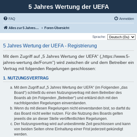
5 Jahres Wertung der UEFA
FAQ
Anmelden
Alles zur 5 Jahreswertung / Tabelle der UEFA mit vielen Statistiken.
Foren-Übersicht
Sprache:
5 Jahres Wertung der UEFA - Registrierung
Mit dem Zugriff auf „5 Jahres Wertung der UEFA“ („https://www.5-
jahres-wertung.de/Forum“) wird zwischen dir und dem Betreiber ein
Vertrag mit folgenden Regelungen geschlossen:
1. NUTZUNGSVERTRAG
Mit dem Zugriff auf „5 Jahres Wertung der UEFA“ (im Folgenden „das
Board“) schließt du einen Nutzungsvertrag mit dem Betreiber des
Boards ab (im Folgenden „Betreiber“) und erklärst dich mit den
nachfolgenden Regelungen einverstanden.
Wenn du mit diesen Regelungen nicht einverstanden bist, so darfst du
das Board nicht weiter nutzen. Für die Nutzung des Boards gelten
jeweils die an dieser Stelle veröffentlichten Regelungen.
Der Nutzungsvertrag wird auf unbestimmte Zeit geschlossen und kann
von beiden Seiten ohne Einhaltung einer Frist jederzeit gekündigt
werden.