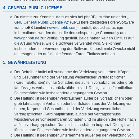
4. GENERAL PUBLIC LICENSE
Du nimmst zur Kenntnis, dass es sich bei phpBB um eine unter der „
GNU General Public License v2
“ (GPL) bereitgestellten Foren-Software
von phpBB Limited (
www.phpbb.com
) handelt; deutschsprachige
Informationen werden durch die deutschsprachige Community unter
www.phpbb.de
zur Verfügung gestellt. Beide haben keinen Einfluss auf
die Art und Weise, wie die Software verwendet wird. Sie können
insbesondere die Verwendung der Software für bestimmte Zwecke nicht
untersagen oder auf Inhalte fremder Foren Einfluss nehmen.
5. GEWÄHRLEISTUNG
Der Betreiber haftet mit Ausnahme der Verletzung von Leben, Körper
und Gesundheit und der Verletzung wesentlicher Vertragspflichten
(Kardinalpflichten) nur für Schäden, die auf ein vorsätzliches oder grob
fahrlässiges Verhalten zurückzuführen sind. Dies gilt auch für mittelbare
Folgeschäden wie insbesondere entgangenen Gewinn.
Die Haftung ist gegenüber Verbrauchern außer bei vorsätzlichem oder
grob fahrlässigem Verhalten oder bei Schäden aus der Verletzung von
Leben, Körper und Gesundheit und der Verletzung wesentlicher
Vertragspflichten (Kardinalpflichten) auf die bei Vertragsschluss
typischerweise vorhersehbaren Schäden und im übrigen der Höhe nach
auf die vertragstypischen Durchschnittsschäden begrenzt. Dies gilt auch
für mittelbare Folgeschäden wie insbesondere entgangenen Gewinn.
Die Haftung ist gegenüber Unternehmern außer bei der Verletzung von