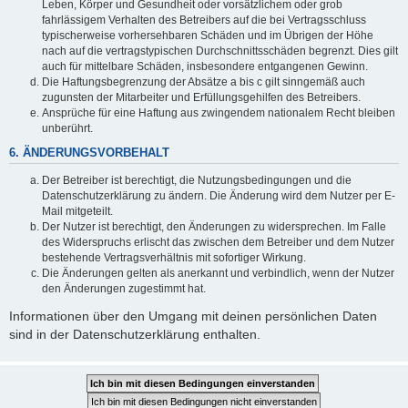
Leben, Körper und Gesundheit oder vorsätzlichem oder grob
fahrlässigem Verhalten des Betreibers auf die bei Vertragsschluss
typischerweise vorhersehbaren Schäden und im Übrigen der Höhe
nach auf die vertragstypischen Durchschnittsschäden begrenzt. Dies gilt
auch für mittelbare Schäden, insbesondere entgangenen Gewinn.
Die Haftungsbegrenzung der Absätze a bis c gilt sinngemäß auch
zugunsten der Mitarbeiter und Erfüllungsgehilfen des Betreibers.
Ansprüche für eine Haftung aus zwingendem nationalem Recht bleiben
unberührt.
6. ÄNDERUNGSVORBEHALT
Der Betreiber ist berechtigt, die Nutzungsbedingungen und die
Datenschutzerklärung zu ändern. Die Änderung wird dem Nutzer per E-
Mail mitgeteilt.
Der Nutzer ist berechtigt, den Änderungen zu widersprechen. Im Falle
des Widerspruchs erlischt das zwischen dem Betreiber und dem Nutzer
bestehende Vertragsverhältnis mit sofortiger Wirkung.
Die Änderungen gelten als anerkannt und verbindlich, wenn der Nutzer
den Änderungen zugestimmt hat.
Informationen über den Umgang mit deinen persönlichen Daten
sind in der Datenschutzerklärung enthalten.