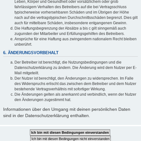
Leben, Körper und Gesundheit oder vorsätzlichem oder grob
fahrlässigem Verhalten des Betreibers auf die bei Vertragsschluss
typischerweise vorhersehbaren Schäden und im Übrigen der Höhe
nach auf die vertragstypischen Durchschnittsschäden begrenzt. Dies gilt
auch für mittelbare Schäden, insbesondere entgangenen Gewinn.
Die Haftungsbegrenzung der Absätze a bis c gilt sinngemäß auch
zugunsten der Mitarbeiter und Erfüllungsgehilfen des Betreibers.
Ansprüche für eine Haftung aus zwingendem nationalem Recht bleiben
unberührt.
6. ÄNDERUNGSVORBEHALT
Der Betreiber ist berechtigt, die Nutzungsbedingungen und die
Datenschutzerklärung zu ändern. Die Änderung wird dem Nutzer per E-
Mail mitgeteilt.
Der Nutzer ist berechtigt, den Änderungen zu widersprechen. Im Falle
des Widerspruchs erlischt das zwischen dem Betreiber und dem Nutzer
bestehende Vertragsverhältnis mit sofortiger Wirkung.
Die Änderungen gelten als anerkannt und verbindlich, wenn der Nutzer
den Änderungen zugestimmt hat.
Informationen über den Umgang mit deinen persönlichen Daten
sind in der Datenschutzerklärung enthalten.