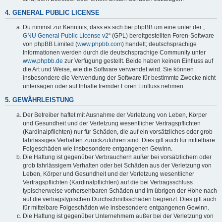
4. GENERAL PUBLIC LICENSE
Du nimmst zur Kenntnis, dass es sich bei phpBB um eine unter der „
GNU General Public License v2
“ (GPL) bereitgestellten Foren-Software
von phpBB Limited (
www.phpbb.com
) handelt; deutschsprachige
Informationen werden durch die deutschsprachige Community unter
www.phpbb.de
zur Verfügung gestellt. Beide haben keinen Einfluss auf
die Art und Weise, wie die Software verwendet wird. Sie können
insbesondere die Verwendung der Software für bestimmte Zwecke nicht
untersagen oder auf Inhalte fremder Foren Einfluss nehmen.
5. GEWÄHRLEISTUNG
Der Betreiber haftet mit Ausnahme der Verletzung von Leben, Körper
und Gesundheit und der Verletzung wesentlicher Vertragspflichten
(Kardinalpflichten) nur für Schäden, die auf ein vorsätzliches oder grob
fahrlässiges Verhalten zurückzuführen sind. Dies gilt auch für mittelbare
Folgeschäden wie insbesondere entgangenen Gewinn.
Die Haftung ist gegenüber Verbrauchern außer bei vorsätzlichem oder
grob fahrlässigem Verhalten oder bei Schäden aus der Verletzung von
Leben, Körper und Gesundheit und der Verletzung wesentlicher
Vertragspflichten (Kardinalpflichten) auf die bei Vertragsschluss
typischerweise vorhersehbaren Schäden und im übrigen der Höhe nach
auf die vertragstypischen Durchschnittsschäden begrenzt. Dies gilt auch
für mittelbare Folgeschäden wie insbesondere entgangenen Gewinn.
Die Haftung ist gegenüber Unternehmern außer bei der Verletzung von