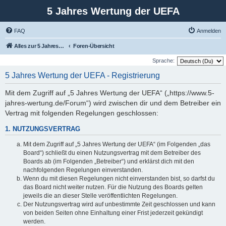
5 Jahres Wertung der UEFA
FAQ
Anmelden
Alles zur 5 Jahreswertung / Tabelle der UEFA mit vielen Statistiken.
Foren-Übersicht
Sprache:
5 Jahres Wertung der UEFA - Registrierung
Mit dem Zugriff auf „5 Jahres Wertung der UEFA“ („https://www.5-
jahres-wertung.de/Forum“) wird zwischen dir und dem Betreiber ein
Vertrag mit folgenden Regelungen geschlossen:
1. NUTZUNGSVERTRAG
Mit dem Zugriff auf „5 Jahres Wertung der UEFA“ (im Folgenden „das
Board“) schließt du einen Nutzungsvertrag mit dem Betreiber des
Boards ab (im Folgenden „Betreiber“) und erklärst dich mit den
nachfolgenden Regelungen einverstanden.
Wenn du mit diesen Regelungen nicht einverstanden bist, so darfst du
das Board nicht weiter nutzen. Für die Nutzung des Boards gelten
jeweils die an dieser Stelle veröffentlichten Regelungen.
Der Nutzungsvertrag wird auf unbestimmte Zeit geschlossen und kann
von beiden Seiten ohne Einhaltung einer Frist jederzeit gekündigt
werden.