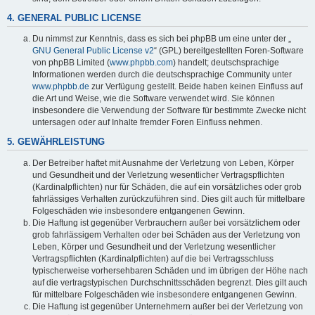
4. GENERAL PUBLIC LICENSE
Du nimmst zur Kenntnis, dass es sich bei phpBB um eine unter der „
GNU General Public License v2
“ (GPL) bereitgestellten Foren-Software
von phpBB Limited (
www.phpbb.com
) handelt; deutschsprachige
Informationen werden durch die deutschsprachige Community unter
www.phpbb.de
zur Verfügung gestellt. Beide haben keinen Einfluss auf
die Art und Weise, wie die Software verwendet wird. Sie können
insbesondere die Verwendung der Software für bestimmte Zwecke nicht
untersagen oder auf Inhalte fremder Foren Einfluss nehmen.
5. GEWÄHRLEISTUNG
Der Betreiber haftet mit Ausnahme der Verletzung von Leben, Körper
und Gesundheit und der Verletzung wesentlicher Vertragspflichten
(Kardinalpflichten) nur für Schäden, die auf ein vorsätzliches oder grob
fahrlässiges Verhalten zurückzuführen sind. Dies gilt auch für mittelbare
Folgeschäden wie insbesondere entgangenen Gewinn.
Die Haftung ist gegenüber Verbrauchern außer bei vorsätzlichem oder
grob fahrlässigem Verhalten oder bei Schäden aus der Verletzung von
Leben, Körper und Gesundheit und der Verletzung wesentlicher
Vertragspflichten (Kardinalpflichten) auf die bei Vertragsschluss
typischerweise vorhersehbaren Schäden und im übrigen der Höhe nach
auf die vertragstypischen Durchschnittsschäden begrenzt. Dies gilt auch
für mittelbare Folgeschäden wie insbesondere entgangenen Gewinn.
Die Haftung ist gegenüber Unternehmern außer bei der Verletzung von