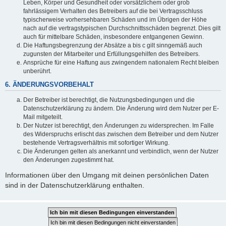
Leben, Körper und Gesundheit oder vorsätzlichem oder grob
fahrlässigem Verhalten des Betreibers auf die bei Vertragsschluss
typischerweise vorhersehbaren Schäden und im Übrigen der Höhe
nach auf die vertragstypischen Durchschnittsschäden begrenzt. Dies gilt
auch für mittelbare Schäden, insbesondere entgangenen Gewinn.
Die Haftungsbegrenzung der Absätze a bis c gilt sinngemäß auch
zugunsten der Mitarbeiter und Erfüllungsgehilfen des Betreibers.
Ansprüche für eine Haftung aus zwingendem nationalem Recht bleiben
unberührt.
6. ÄNDERUNGSVORBEHALT
Der Betreiber ist berechtigt, die Nutzungsbedingungen und die
Datenschutzerklärung zu ändern. Die Änderung wird dem Nutzer per E-
Mail mitgeteilt.
Der Nutzer ist berechtigt, den Änderungen zu widersprechen. Im Falle
des Widerspruchs erlischt das zwischen dem Betreiber und dem Nutzer
bestehende Vertragsverhältnis mit sofortiger Wirkung.
Die Änderungen gelten als anerkannt und verbindlich, wenn der Nutzer
den Änderungen zugestimmt hat.
Informationen über den Umgang mit deinen persönlichen Daten
sind in der Datenschutzerklärung enthalten.