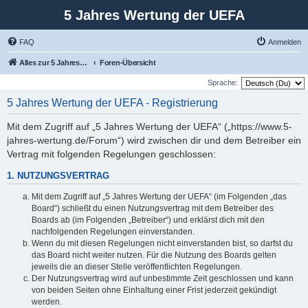
5 Jahres Wertung der UEFA
FAQ
Anmelden
Alles zur 5 Jahreswertung / Tabelle der UEFA mit vielen Statistiken.
Foren-Übersicht
Sprache:
5 Jahres Wertung der UEFA - Registrierung
Mit dem Zugriff auf „5 Jahres Wertung der UEFA“ („https://www.5-
jahres-wertung.de/Forum“) wird zwischen dir und dem Betreiber ein
Vertrag mit folgenden Regelungen geschlossen:
1. NUTZUNGSVERTRAG
Mit dem Zugriff auf „5 Jahres Wertung der UEFA“ (im Folgenden „das
Board“) schließt du einen Nutzungsvertrag mit dem Betreiber des
Boards ab (im Folgenden „Betreiber“) und erklärst dich mit den
nachfolgenden Regelungen einverstanden.
Wenn du mit diesen Regelungen nicht einverstanden bist, so darfst du
das Board nicht weiter nutzen. Für die Nutzung des Boards gelten
jeweils die an dieser Stelle veröffentlichten Regelungen.
Der Nutzungsvertrag wird auf unbestimmte Zeit geschlossen und kann
von beiden Seiten ohne Einhaltung einer Frist jederzeit gekündigt
werden.