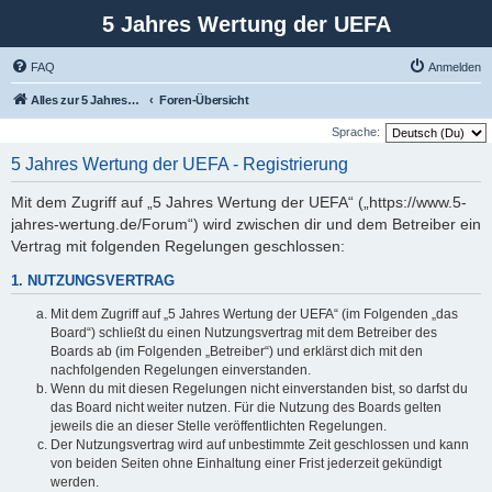
5 Jahres Wertung der UEFA
FAQ
Anmelden
Alles zur 5 Jahreswertung / Tabelle der UEFA mit vielen Statistiken.
Foren-Übersicht
Sprache:
5 Jahres Wertung der UEFA - Registrierung
Mit dem Zugriff auf „5 Jahres Wertung der UEFA“ („https://www.5-
jahres-wertung.de/Forum“) wird zwischen dir und dem Betreiber ein
Vertrag mit folgenden Regelungen geschlossen:
1. NUTZUNGSVERTRAG
Mit dem Zugriff auf „5 Jahres Wertung der UEFA“ (im Folgenden „das
Board“) schließt du einen Nutzungsvertrag mit dem Betreiber des
Boards ab (im Folgenden „Betreiber“) und erklärst dich mit den
nachfolgenden Regelungen einverstanden.
Wenn du mit diesen Regelungen nicht einverstanden bist, so darfst du
das Board nicht weiter nutzen. Für die Nutzung des Boards gelten
jeweils die an dieser Stelle veröffentlichten Regelungen.
Der Nutzungsvertrag wird auf unbestimmte Zeit geschlossen und kann
von beiden Seiten ohne Einhaltung einer Frist jederzeit gekündigt
werden.