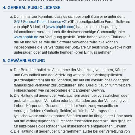
4. GENERAL PUBLIC LICENSE
Du nimmst zur Kenntnis, dass es sich bei phpBB um eine unter der „
GNU General Public License v2
“ (GPL) bereitgestellten Foren-Software
von phpBB Limited (
www.phpbb.com
) handelt; deutschsprachige
Informationen werden durch die deutschsprachige Community unter
www.phpbb.de
zur Verfügung gestellt. Beide haben keinen Einfluss auf
die Art und Weise, wie die Software verwendet wird. Sie können
insbesondere die Verwendung der Software für bestimmte Zwecke nicht
untersagen oder auf Inhalte fremder Foren Einfluss nehmen.
5. GEWÄHRLEISTUNG
Der Betreiber haftet mit Ausnahme der Verletzung von Leben, Körper
und Gesundheit und der Verletzung wesentlicher Vertragspflichten
(Kardinalpflichten) nur für Schäden, die auf ein vorsätzliches oder grob
fahrlässiges Verhalten zurückzuführen sind. Dies gilt auch für mittelbare
Folgeschäden wie insbesondere entgangenen Gewinn.
Die Haftung ist gegenüber Verbrauchern außer bei vorsätzlichem oder
grob fahrlässigem Verhalten oder bei Schäden aus der Verletzung von
Leben, Körper und Gesundheit und der Verletzung wesentlicher
Vertragspflichten (Kardinalpflichten) auf die bei Vertragsschluss
typischerweise vorhersehbaren Schäden und im übrigen der Höhe nach
auf die vertragstypischen Durchschnittsschäden begrenzt. Dies gilt auch
für mittelbare Folgeschäden wie insbesondere entgangenen Gewinn.
Die Haftung ist gegenüber Unternehmern außer bei der Verletzung von