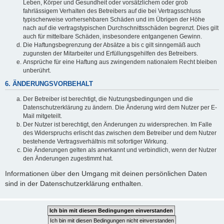
Leben, Körper und Gesundheit oder vorsätzlichem oder grob
fahrlässigem Verhalten des Betreibers auf die bei Vertragsschluss
typischerweise vorhersehbaren Schäden und im Übrigen der Höhe
nach auf die vertragstypischen Durchschnittsschäden begrenzt. Dies gilt
auch für mittelbare Schäden, insbesondere entgangenen Gewinn.
Die Haftungsbegrenzung der Absätze a bis c gilt sinngemäß auch
zugunsten der Mitarbeiter und Erfüllungsgehilfen des Betreibers.
Ansprüche für eine Haftung aus zwingendem nationalem Recht bleiben
unberührt.
6. ÄNDERUNGSVORBEHALT
Der Betreiber ist berechtigt, die Nutzungsbedingungen und die
Datenschutzerklärung zu ändern. Die Änderung wird dem Nutzer per E-
Mail mitgeteilt.
Der Nutzer ist berechtigt, den Änderungen zu widersprechen. Im Falle
des Widerspruchs erlischt das zwischen dem Betreiber und dem Nutzer
bestehende Vertragsverhältnis mit sofortiger Wirkung.
Die Änderungen gelten als anerkannt und verbindlich, wenn der Nutzer
den Änderungen zugestimmt hat.
Informationen über den Umgang mit deinen persönlichen Daten
sind in der Datenschutzerklärung enthalten.