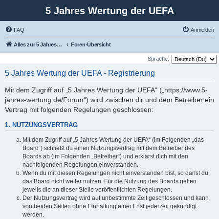
5 Jahres Wertung der UEFA
FAQ
Anmelden
Alles zur 5 Jahreswertung / Tabelle der UEFA mit vielen Statistiken.
Foren-Übersicht
Sprache:
5 Jahres Wertung der UEFA - Registrierung
Mit dem Zugriff auf „5 Jahres Wertung der UEFA“ („https://www.5-
jahres-wertung.de/Forum“) wird zwischen dir und dem Betreiber ein
Vertrag mit folgenden Regelungen geschlossen:
1. NUTZUNGSVERTRAG
Mit dem Zugriff auf „5 Jahres Wertung der UEFA“ (im Folgenden „das
Board“) schließt du einen Nutzungsvertrag mit dem Betreiber des
Boards ab (im Folgenden „Betreiber“) und erklärst dich mit den
nachfolgenden Regelungen einverstanden.
Wenn du mit diesen Regelungen nicht einverstanden bist, so darfst du
das Board nicht weiter nutzen. Für die Nutzung des Boards gelten
jeweils die an dieser Stelle veröffentlichten Regelungen.
Der Nutzungsvertrag wird auf unbestimmte Zeit geschlossen und kann
von beiden Seiten ohne Einhaltung einer Frist jederzeit gekündigt
werden.