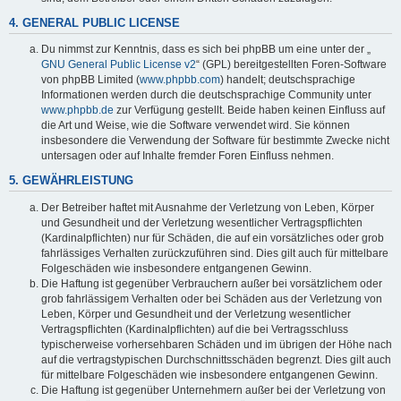
4. GENERAL PUBLIC LICENSE
Du nimmst zur Kenntnis, dass es sich bei phpBB um eine unter der „
GNU General Public License v2
“ (GPL) bereitgestellten Foren-Software
von phpBB Limited (
www.phpbb.com
) handelt; deutschsprachige
Informationen werden durch die deutschsprachige Community unter
www.phpbb.de
zur Verfügung gestellt. Beide haben keinen Einfluss auf
die Art und Weise, wie die Software verwendet wird. Sie können
insbesondere die Verwendung der Software für bestimmte Zwecke nicht
untersagen oder auf Inhalte fremder Foren Einfluss nehmen.
5. GEWÄHRLEISTUNG
Der Betreiber haftet mit Ausnahme der Verletzung von Leben, Körper
und Gesundheit und der Verletzung wesentlicher Vertragspflichten
(Kardinalpflichten) nur für Schäden, die auf ein vorsätzliches oder grob
fahrlässiges Verhalten zurückzuführen sind. Dies gilt auch für mittelbare
Folgeschäden wie insbesondere entgangenen Gewinn.
Die Haftung ist gegenüber Verbrauchern außer bei vorsätzlichem oder
grob fahrlässigem Verhalten oder bei Schäden aus der Verletzung von
Leben, Körper und Gesundheit und der Verletzung wesentlicher
Vertragspflichten (Kardinalpflichten) auf die bei Vertragsschluss
typischerweise vorhersehbaren Schäden und im übrigen der Höhe nach
auf die vertragstypischen Durchschnittsschäden begrenzt. Dies gilt auch
für mittelbare Folgeschäden wie insbesondere entgangenen Gewinn.
Die Haftung ist gegenüber Unternehmern außer bei der Verletzung von