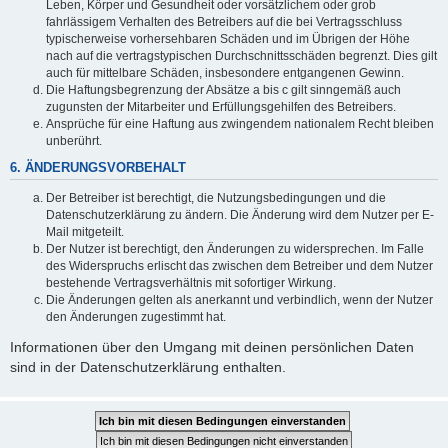
Leben, Körper und Gesundheit oder vorsätzlichem oder grob
fahrlässigem Verhalten des Betreibers auf die bei Vertragsschluss
typischerweise vorhersehbaren Schäden und im Übrigen der Höhe
nach auf die vertragstypischen Durchschnittsschäden begrenzt. Dies gilt
auch für mittelbare Schäden, insbesondere entgangenen Gewinn.
Die Haftungsbegrenzung der Absätze a bis c gilt sinngemäß auch
zugunsten der Mitarbeiter und Erfüllungsgehilfen des Betreibers.
Ansprüche für eine Haftung aus zwingendem nationalem Recht bleiben
unberührt.
6. ÄNDERUNGSVORBEHALT
Der Betreiber ist berechtigt, die Nutzungsbedingungen und die
Datenschutzerklärung zu ändern. Die Änderung wird dem Nutzer per E-
Mail mitgeteilt.
Der Nutzer ist berechtigt, den Änderungen zu widersprechen. Im Falle
des Widerspruchs erlischt das zwischen dem Betreiber und dem Nutzer
bestehende Vertragsverhältnis mit sofortiger Wirkung.
Die Änderungen gelten als anerkannt und verbindlich, wenn der Nutzer
den Änderungen zugestimmt hat.
Informationen über den Umgang mit deinen persönlichen Daten
sind in der Datenschutzerklärung enthalten.