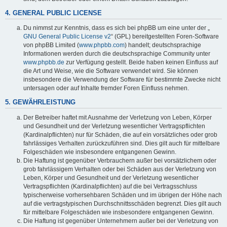
4. GENERAL PUBLIC LICENSE
Du nimmst zur Kenntnis, dass es sich bei phpBB um eine unter der „
GNU General Public License v2
“ (GPL) bereitgestellten Foren-Software
von phpBB Limited (
www.phpbb.com
) handelt; deutschsprachige
Informationen werden durch die deutschsprachige Community unter
www.phpbb.de
zur Verfügung gestellt. Beide haben keinen Einfluss auf
die Art und Weise, wie die Software verwendet wird. Sie können
insbesondere die Verwendung der Software für bestimmte Zwecke nicht
untersagen oder auf Inhalte fremder Foren Einfluss nehmen.
5. GEWÄHRLEISTUNG
Der Betreiber haftet mit Ausnahme der Verletzung von Leben, Körper
und Gesundheit und der Verletzung wesentlicher Vertragspflichten
(Kardinalpflichten) nur für Schäden, die auf ein vorsätzliches oder grob
fahrlässiges Verhalten zurückzuführen sind. Dies gilt auch für mittelbare
Folgeschäden wie insbesondere entgangenen Gewinn.
Die Haftung ist gegenüber Verbrauchern außer bei vorsätzlichem oder
grob fahrlässigem Verhalten oder bei Schäden aus der Verletzung von
Leben, Körper und Gesundheit und der Verletzung wesentlicher
Vertragspflichten (Kardinalpflichten) auf die bei Vertragsschluss
typischerweise vorhersehbaren Schäden und im übrigen der Höhe nach
auf die vertragstypischen Durchschnittsschäden begrenzt. Dies gilt auch
für mittelbare Folgeschäden wie insbesondere entgangenen Gewinn.
Die Haftung ist gegenüber Unternehmern außer bei der Verletzung von