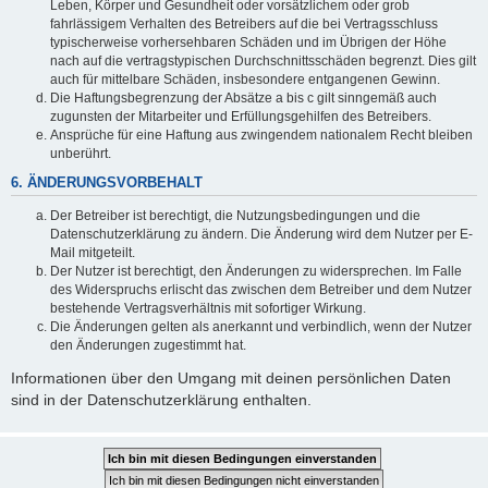
Leben, Körper und Gesundheit oder vorsätzlichem oder grob
fahrlässigem Verhalten des Betreibers auf die bei Vertragsschluss
typischerweise vorhersehbaren Schäden und im Übrigen der Höhe
nach auf die vertragstypischen Durchschnittsschäden begrenzt. Dies gilt
auch für mittelbare Schäden, insbesondere entgangenen Gewinn.
Die Haftungsbegrenzung der Absätze a bis c gilt sinngemäß auch
zugunsten der Mitarbeiter und Erfüllungsgehilfen des Betreibers.
Ansprüche für eine Haftung aus zwingendem nationalem Recht bleiben
unberührt.
6. ÄNDERUNGSVORBEHALT
Der Betreiber ist berechtigt, die Nutzungsbedingungen und die
Datenschutzerklärung zu ändern. Die Änderung wird dem Nutzer per E-
Mail mitgeteilt.
Der Nutzer ist berechtigt, den Änderungen zu widersprechen. Im Falle
des Widerspruchs erlischt das zwischen dem Betreiber und dem Nutzer
bestehende Vertragsverhältnis mit sofortiger Wirkung.
Die Änderungen gelten als anerkannt und verbindlich, wenn der Nutzer
den Änderungen zugestimmt hat.
Informationen über den Umgang mit deinen persönlichen Daten
sind in der Datenschutzerklärung enthalten.