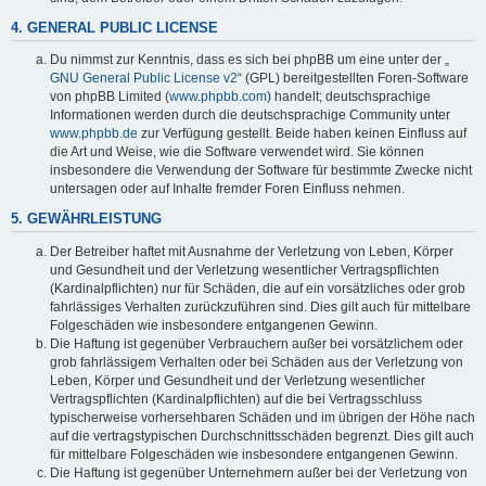
4. GENERAL PUBLIC LICENSE
Du nimmst zur Kenntnis, dass es sich bei phpBB um eine unter der „
GNU General Public License v2
“ (GPL) bereitgestellten Foren-Software
von phpBB Limited (
www.phpbb.com
) handelt; deutschsprachige
Informationen werden durch die deutschsprachige Community unter
www.phpbb.de
zur Verfügung gestellt. Beide haben keinen Einfluss auf
die Art und Weise, wie die Software verwendet wird. Sie können
insbesondere die Verwendung der Software für bestimmte Zwecke nicht
untersagen oder auf Inhalte fremder Foren Einfluss nehmen.
5. GEWÄHRLEISTUNG
Der Betreiber haftet mit Ausnahme der Verletzung von Leben, Körper
und Gesundheit und der Verletzung wesentlicher Vertragspflichten
(Kardinalpflichten) nur für Schäden, die auf ein vorsätzliches oder grob
fahrlässiges Verhalten zurückzuführen sind. Dies gilt auch für mittelbare
Folgeschäden wie insbesondere entgangenen Gewinn.
Die Haftung ist gegenüber Verbrauchern außer bei vorsätzlichem oder
grob fahrlässigem Verhalten oder bei Schäden aus der Verletzung von
Leben, Körper und Gesundheit und der Verletzung wesentlicher
Vertragspflichten (Kardinalpflichten) auf die bei Vertragsschluss
typischerweise vorhersehbaren Schäden und im übrigen der Höhe nach
auf die vertragstypischen Durchschnittsschäden begrenzt. Dies gilt auch
für mittelbare Folgeschäden wie insbesondere entgangenen Gewinn.
Die Haftung ist gegenüber Unternehmern außer bei der Verletzung von