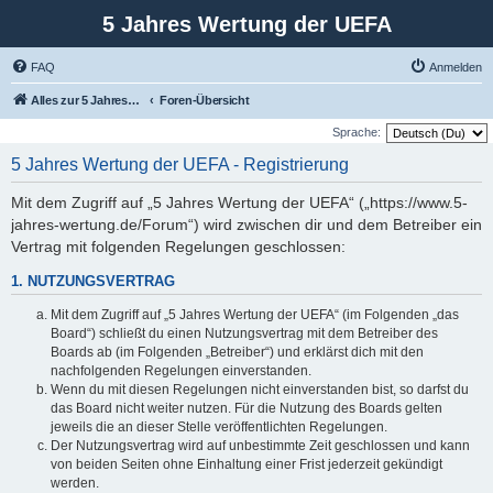
5 Jahres Wertung der UEFA
FAQ
Anmelden
Alles zur 5 Jahreswertung / Tabelle der UEFA mit vielen Statistiken.
Foren-Übersicht
Sprache:
5 Jahres Wertung der UEFA - Registrierung
Mit dem Zugriff auf „5 Jahres Wertung der UEFA“ („https://www.5-
jahres-wertung.de/Forum“) wird zwischen dir und dem Betreiber ein
Vertrag mit folgenden Regelungen geschlossen:
1. NUTZUNGSVERTRAG
Mit dem Zugriff auf „5 Jahres Wertung der UEFA“ (im Folgenden „das
Board“) schließt du einen Nutzungsvertrag mit dem Betreiber des
Boards ab (im Folgenden „Betreiber“) und erklärst dich mit den
nachfolgenden Regelungen einverstanden.
Wenn du mit diesen Regelungen nicht einverstanden bist, so darfst du
das Board nicht weiter nutzen. Für die Nutzung des Boards gelten
jeweils die an dieser Stelle veröffentlichten Regelungen.
Der Nutzungsvertrag wird auf unbestimmte Zeit geschlossen und kann
von beiden Seiten ohne Einhaltung einer Frist jederzeit gekündigt
werden.