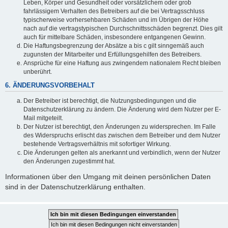
Leben, Körper und Gesundheit oder vorsätzlichem oder grob
fahrlässigem Verhalten des Betreibers auf die bei Vertragsschluss
typischerweise vorhersehbaren Schäden und im Übrigen der Höhe
nach auf die vertragstypischen Durchschnittsschäden begrenzt. Dies gilt
auch für mittelbare Schäden, insbesondere entgangenen Gewinn.
Die Haftungsbegrenzung der Absätze a bis c gilt sinngemäß auch
zugunsten der Mitarbeiter und Erfüllungsgehilfen des Betreibers.
Ansprüche für eine Haftung aus zwingendem nationalem Recht bleiben
unberührt.
6. ÄNDERUNGSVORBEHALT
Der Betreiber ist berechtigt, die Nutzungsbedingungen und die
Datenschutzerklärung zu ändern. Die Änderung wird dem Nutzer per E-
Mail mitgeteilt.
Der Nutzer ist berechtigt, den Änderungen zu widersprechen. Im Falle
des Widerspruchs erlischt das zwischen dem Betreiber und dem Nutzer
bestehende Vertragsverhältnis mit sofortiger Wirkung.
Die Änderungen gelten als anerkannt und verbindlich, wenn der Nutzer
den Änderungen zugestimmt hat.
Informationen über den Umgang mit deinen persönlichen Daten
sind in der Datenschutzerklärung enthalten.