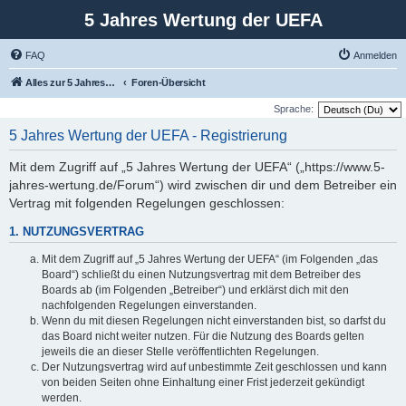
5 Jahres Wertung der UEFA
FAQ
Anmelden
Alles zur 5 Jahreswertung / Tabelle der UEFA mit vielen Statistiken.
Foren-Übersicht
Sprache:
5 Jahres Wertung der UEFA - Registrierung
Mit dem Zugriff auf „5 Jahres Wertung der UEFA“ („https://www.5-
jahres-wertung.de/Forum“) wird zwischen dir und dem Betreiber ein
Vertrag mit folgenden Regelungen geschlossen:
1. NUTZUNGSVERTRAG
Mit dem Zugriff auf „5 Jahres Wertung der UEFA“ (im Folgenden „das
Board“) schließt du einen Nutzungsvertrag mit dem Betreiber des
Boards ab (im Folgenden „Betreiber“) und erklärst dich mit den
nachfolgenden Regelungen einverstanden.
Wenn du mit diesen Regelungen nicht einverstanden bist, so darfst du
das Board nicht weiter nutzen. Für die Nutzung des Boards gelten
jeweils die an dieser Stelle veröffentlichten Regelungen.
Der Nutzungsvertrag wird auf unbestimmte Zeit geschlossen und kann
von beiden Seiten ohne Einhaltung einer Frist jederzeit gekündigt
werden.