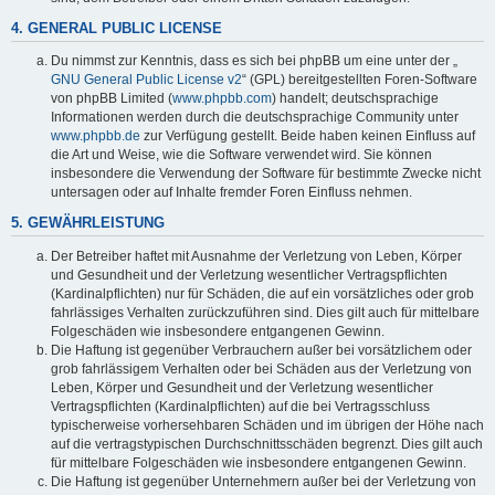
4. GENERAL PUBLIC LICENSE
Du nimmst zur Kenntnis, dass es sich bei phpBB um eine unter der „
GNU General Public License v2
“ (GPL) bereitgestellten Foren-Software
von phpBB Limited (
www.phpbb.com
) handelt; deutschsprachige
Informationen werden durch die deutschsprachige Community unter
www.phpbb.de
zur Verfügung gestellt. Beide haben keinen Einfluss auf
die Art und Weise, wie die Software verwendet wird. Sie können
insbesondere die Verwendung der Software für bestimmte Zwecke nicht
untersagen oder auf Inhalte fremder Foren Einfluss nehmen.
5. GEWÄHRLEISTUNG
Der Betreiber haftet mit Ausnahme der Verletzung von Leben, Körper
und Gesundheit und der Verletzung wesentlicher Vertragspflichten
(Kardinalpflichten) nur für Schäden, die auf ein vorsätzliches oder grob
fahrlässiges Verhalten zurückzuführen sind. Dies gilt auch für mittelbare
Folgeschäden wie insbesondere entgangenen Gewinn.
Die Haftung ist gegenüber Verbrauchern außer bei vorsätzlichem oder
grob fahrlässigem Verhalten oder bei Schäden aus der Verletzung von
Leben, Körper und Gesundheit und der Verletzung wesentlicher
Vertragspflichten (Kardinalpflichten) auf die bei Vertragsschluss
typischerweise vorhersehbaren Schäden und im übrigen der Höhe nach
auf die vertragstypischen Durchschnittsschäden begrenzt. Dies gilt auch
für mittelbare Folgeschäden wie insbesondere entgangenen Gewinn.
Die Haftung ist gegenüber Unternehmern außer bei der Verletzung von