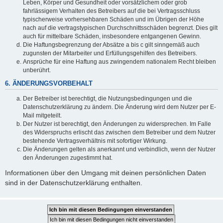
Leben, Körper und Gesundheit oder vorsätzlichem oder grob
fahrlässigem Verhalten des Betreibers auf die bei Vertragsschluss
typischerweise vorhersehbaren Schäden und im Übrigen der Höhe
nach auf die vertragstypischen Durchschnittsschäden begrenzt. Dies gilt
auch für mittelbare Schäden, insbesondere entgangenen Gewinn.
Die Haftungsbegrenzung der Absätze a bis c gilt sinngemäß auch
zugunsten der Mitarbeiter und Erfüllungsgehilfen des Betreibers.
Ansprüche für eine Haftung aus zwingendem nationalem Recht bleiben
unberührt.
6. ÄNDERUNGSVORBEHALT
Der Betreiber ist berechtigt, die Nutzungsbedingungen und die
Datenschutzerklärung zu ändern. Die Änderung wird dem Nutzer per E-
Mail mitgeteilt.
Der Nutzer ist berechtigt, den Änderungen zu widersprechen. Im Falle
des Widerspruchs erlischt das zwischen dem Betreiber und dem Nutzer
bestehende Vertragsverhältnis mit sofortiger Wirkung.
Die Änderungen gelten als anerkannt und verbindlich, wenn der Nutzer
den Änderungen zugestimmt hat.
Informationen über den Umgang mit deinen persönlichen Daten
sind in der Datenschutzerklärung enthalten.