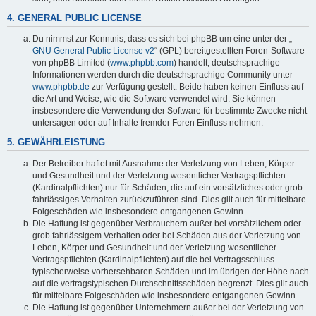
4. GENERAL PUBLIC LICENSE
Du nimmst zur Kenntnis, dass es sich bei phpBB um eine unter der „
GNU General Public License v2
“ (GPL) bereitgestellten Foren-Software
von phpBB Limited (
www.phpbb.com
) handelt; deutschsprachige
Informationen werden durch die deutschsprachige Community unter
www.phpbb.de
zur Verfügung gestellt. Beide haben keinen Einfluss auf
die Art und Weise, wie die Software verwendet wird. Sie können
insbesondere die Verwendung der Software für bestimmte Zwecke nicht
untersagen oder auf Inhalte fremder Foren Einfluss nehmen.
5. GEWÄHRLEISTUNG
Der Betreiber haftet mit Ausnahme der Verletzung von Leben, Körper
und Gesundheit und der Verletzung wesentlicher Vertragspflichten
(Kardinalpflichten) nur für Schäden, die auf ein vorsätzliches oder grob
fahrlässiges Verhalten zurückzuführen sind. Dies gilt auch für mittelbare
Folgeschäden wie insbesondere entgangenen Gewinn.
Die Haftung ist gegenüber Verbrauchern außer bei vorsätzlichem oder
grob fahrlässigem Verhalten oder bei Schäden aus der Verletzung von
Leben, Körper und Gesundheit und der Verletzung wesentlicher
Vertragspflichten (Kardinalpflichten) auf die bei Vertragsschluss
typischerweise vorhersehbaren Schäden und im übrigen der Höhe nach
auf die vertragstypischen Durchschnittsschäden begrenzt. Dies gilt auch
für mittelbare Folgeschäden wie insbesondere entgangenen Gewinn.
Die Haftung ist gegenüber Unternehmern außer bei der Verletzung von