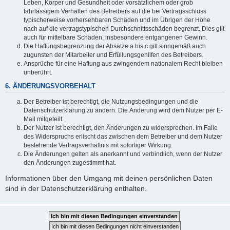
Leben, Körper und Gesundheit oder vorsätzlichem oder grob
fahrlässigem Verhalten des Betreibers auf die bei Vertragsschluss
typischerweise vorhersehbaren Schäden und im Übrigen der Höhe
nach auf die vertragstypischen Durchschnittsschäden begrenzt. Dies gilt
auch für mittelbare Schäden, insbesondere entgangenen Gewinn.
Die Haftungsbegrenzung der Absätze a bis c gilt sinngemäß auch
zugunsten der Mitarbeiter und Erfüllungsgehilfen des Betreibers.
Ansprüche für eine Haftung aus zwingendem nationalem Recht bleiben
unberührt.
6. ÄNDERUNGSVORBEHALT
Der Betreiber ist berechtigt, die Nutzungsbedingungen und die
Datenschutzerklärung zu ändern. Die Änderung wird dem Nutzer per E-
Mail mitgeteilt.
Der Nutzer ist berechtigt, den Änderungen zu widersprechen. Im Falle
des Widerspruchs erlischt das zwischen dem Betreiber und dem Nutzer
bestehende Vertragsverhältnis mit sofortiger Wirkung.
Die Änderungen gelten als anerkannt und verbindlich, wenn der Nutzer
den Änderungen zugestimmt hat.
Informationen über den Umgang mit deinen persönlichen Daten
sind in der Datenschutzerklärung enthalten.