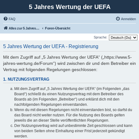
5 Jahres Wertung der UEFA
FAQ
Anmelden
Alles zur 5 Jahreswertung / Tabelle der UEFA mit vielen Statistiken.
Foren-Übersicht
Sprache:
5 Jahres Wertung der UEFA - Registrierung
Mit dem Zugriff auf „5 Jahres Wertung der UEFA“ („https://www.5-
jahres-wertung.de/Forum“) wird zwischen dir und dem Betreiber ein
Vertrag mit folgenden Regelungen geschlossen:
1. NUTZUNGSVERTRAG
Mit dem Zugriff auf „5 Jahres Wertung der UEFA“ (im Folgenden „das
Board“) schließt du einen Nutzungsvertrag mit dem Betreiber des
Boards ab (im Folgenden „Betreiber“) und erklärst dich mit den
nachfolgenden Regelungen einverstanden.
Wenn du mit diesen Regelungen nicht einverstanden bist, so darfst du
das Board nicht weiter nutzen. Für die Nutzung des Boards gelten
jeweils die an dieser Stelle veröffentlichten Regelungen.
Der Nutzungsvertrag wird auf unbestimmte Zeit geschlossen und kann
von beiden Seiten ohne Einhaltung einer Frist jederzeit gekündigt
werden.