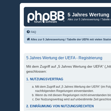
5 Jahres Wertung
Alles zur 5 Jahreswertung / Tabelle 
FAQ
Alles zur 5 Jahreswertung / Tabelle der UEFA mit vielen Statis
5 Jahres Wertung der UEFA - Registrierung
Mit dem Zugriff auf „5 Jahres Wertung der UEFA“ („ht
geschlossen:
1. NUTZUNGSVERTRAG
Mit dem Zugriff auf „5 Jahres Wertung der UEFA“ (im Fol
nachfolgenden Regelungen einverstanden.
Wenn du mit diesen Regelungen nicht einverstanden bist,
Der Nutzungsvertrag wird auf unbestimmte Zeit geschlos
2. EINRÄUMUNG VON NUTZUNGSRECHTEN