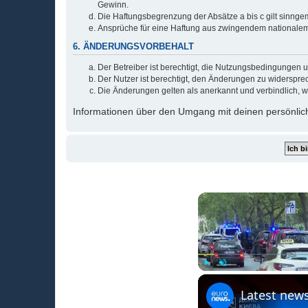
Gewinn.
Die Haftungsbegrenzung der Absätze a bis c gilt sinnge
Ansprüche für eine Haftung aus zwingendem nationalem
6. ÄNDERUNGSVORBEHALT
Der Betreiber ist berechtigt, die Nutzungsbedingungen 
Der Nutzer ist berechtigt, den Änderungen zu widerspre
Die Änderungen gelten als anerkannt und verbindlich, 
Informationen über den Umgang mit deinen persönlich
Play
Unmute
Latest news