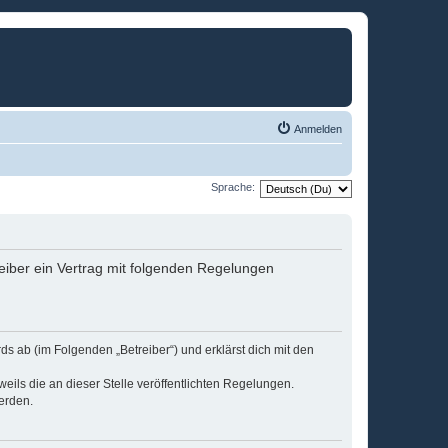
Anmelden
Sprache:
eiber ein Vertrag mit folgenden Regelungen
s ab (im Folgenden „Betreiber“) und erklärst dich mit den
eils die an dieser Stelle veröffentlichten Regelungen.
erden.