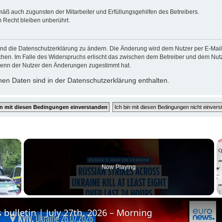
mäß auch zugunsten der Mitarbeiter und Erfüllungsgehilfen des Betreibers.
 Recht bleiben unberührt.
und die Datenschutzerklärung zu ändern. Die Änderung wird dem Nutzer per E-Mail m
chen. Im Falle des Widerspruchs erlischt das zwischen dem Betreiber und dem Nutze
wenn der Nutzer den Änderungen zugestimmt hat.
en Daten sind in der Datenschutzerklärung enthalten.
×
Now Playing
Fullscreen
 bulletin | July 27th, 2026 – Morning