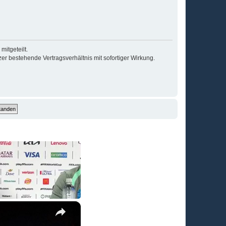
itgeteilt.
r bestehende Vertragsverhältnis mit sofortiger Wirkung.
×