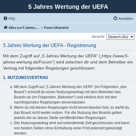
5 Jahres Wertung der UEFA
FAQ
Anmelden
Alles zur 5 Jahreswertung / Tabelle der UEFA mit vielen Statistiken.
Foren-Übersicht
Sprache:
5 Jahres Wertung der UEFA - Registrierung
Mit dem Zugriff auf „5 Jahres Wertung der UEFA“ („https://www.5-
jahres-wertung.de/Forum“) wird zwischen dir und dem Betreiber ein
Vertrag mit folgenden Regelungen geschlossen:
1. NUTZUNGSVERTRAG
Mit dem Zugriff auf „5 Jahres Wertung der UEFA“ (im Folgenden „das
Board“) schließt du einen Nutzungsvertrag mit dem Betreiber des
Boards ab (im Folgenden „Betreiber“) und erklärst dich mit den
nachfolgenden Regelungen einverstanden.
Wenn du mit diesen Regelungen nicht einverstanden bist, so darfst du
das Board nicht weiter nutzen. Für die Nutzung des Boards gelten
jeweils die an dieser Stelle veröffentlichten Regelungen.
Der Nutzungsvertrag wird auf unbestimmte Zeit geschlossen und kann
von beiden Seiten ohne Einhaltung einer Frist jederzeit gekündigt
werden.