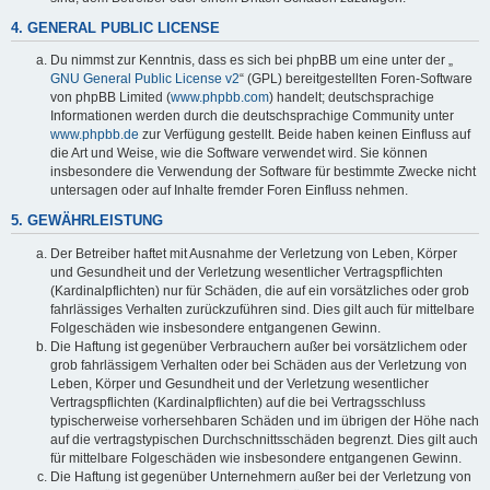
4. GENERAL PUBLIC LICENSE
Du nimmst zur Kenntnis, dass es sich bei phpBB um eine unter der „
GNU General Public License v2
“ (GPL) bereitgestellten Foren-Software
von phpBB Limited (
www.phpbb.com
) handelt; deutschsprachige
Informationen werden durch die deutschsprachige Community unter
www.phpbb.de
zur Verfügung gestellt. Beide haben keinen Einfluss auf
die Art und Weise, wie die Software verwendet wird. Sie können
insbesondere die Verwendung der Software für bestimmte Zwecke nicht
untersagen oder auf Inhalte fremder Foren Einfluss nehmen.
5. GEWÄHRLEISTUNG
Der Betreiber haftet mit Ausnahme der Verletzung von Leben, Körper
und Gesundheit und der Verletzung wesentlicher Vertragspflichten
(Kardinalpflichten) nur für Schäden, die auf ein vorsätzliches oder grob
fahrlässiges Verhalten zurückzuführen sind. Dies gilt auch für mittelbare
Folgeschäden wie insbesondere entgangenen Gewinn.
Die Haftung ist gegenüber Verbrauchern außer bei vorsätzlichem oder
grob fahrlässigem Verhalten oder bei Schäden aus der Verletzung von
Leben, Körper und Gesundheit und der Verletzung wesentlicher
Vertragspflichten (Kardinalpflichten) auf die bei Vertragsschluss
typischerweise vorhersehbaren Schäden und im übrigen der Höhe nach
auf die vertragstypischen Durchschnittsschäden begrenzt. Dies gilt auch
für mittelbare Folgeschäden wie insbesondere entgangenen Gewinn.
Die Haftung ist gegenüber Unternehmern außer bei der Verletzung von