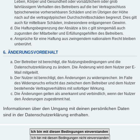
Leben, Körper und Gesundheit oder vorsätzlichem oder grob
fahrlässigem Verhalten des Betreibers auf die bei Vertragsschluss
typischerweise vorhersehbaren Schäden und im Übrigen der Höhe
nach auf die vertragstypischen Durchschnittsschäden begrenzt. Dies gilt
auch für mittelbare Schäden, insbesondere entgangenen Gewinn.
Die Haftungsbegrenzung der Absätze a bis c gilt sinngemäß auch
zugunsten der Mitarbeiter und Erfüllungsgehilfen des Betreibers.
Ansprüche für eine Haftung aus zwingendem nationalem Recht bleiben
unberührt.
6. ÄNDERUNGSVORBEHALT
Der Betreiber ist berechtigt, die Nutzungsbedingungen und die
Datenschutzerklärung zu ändern. Die Änderung wird dem Nutzer per E-
Mail mitgeteilt.
Der Nutzer ist berechtigt, den Änderungen zu widersprechen. Im Falle
des Widerspruchs erlischt das zwischen dem Betreiber und dem Nutzer
bestehende Vertragsverhältnis mit sofortiger Wirkung.
Die Änderungen gelten als anerkannt und verbindlich, wenn der Nutzer
den Änderungen zugestimmt hat.
Informationen über den Umgang mit deinen persönlichen Daten
sind in der Datenschutzerklärung enthalten.