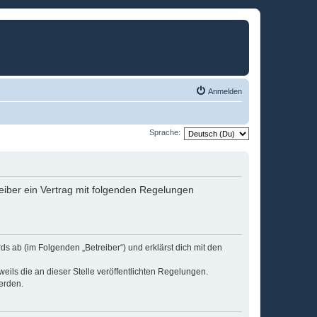
Anmelden
Sprache:
eiber ein Vertrag mit folgenden Regelungen
s ab (im Folgenden „Betreiber“) und erklärst dich mit den
eils die an dieser Stelle veröffentlichten Regelungen.
erden.