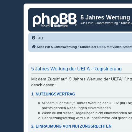
5 Jahres Wertung
Alles zur 5 Jahreswertung / Tabelle 
FAQ
Alles zur 5 Jahreswertung / Tabelle der UEFA mit vielen Statis
5 Jahres Wertung der UEFA - Registrierung
Mit dem Zugriff auf „5 Jahres Wertung der UEFA“ („ht
geschlossen:
1. NUTZUNGSVERTRAG
Mit dem Zugriff auf „5 Jahres Wertung der UEFA“ (im Fol
nachfolgenden Regelungen einverstanden.
Wenn du mit diesen Regelungen nicht einverstanden bist,
Der Nutzungsvertrag wird auf unbestimmte Zeit geschlos
2. EINRÄUMUNG VON NUTZUNGSRECHTEN