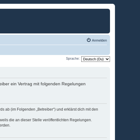
Anmelden
Sprache:
eiber ein Vertrag mit folgenden Regelungen
s ab (im Folgenden „Betreiber“) und erklärst dich mit den
eils die an dieser Stelle veröffentlichten Regelungen.
erden.