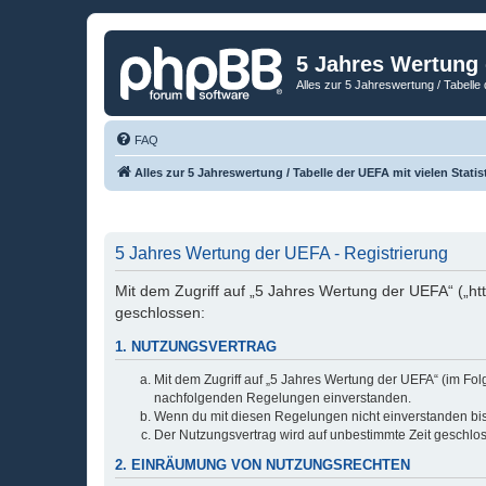
5 Jahres Wertung
Alles zur 5 Jahreswertung / Tabelle 
FAQ
Alles zur 5 Jahreswertung / Tabelle der UEFA mit vielen Statis
5 Jahres Wertung der UEFA - Registrierung
Mit dem Zugriff auf „5 Jahres Wertung der UEFA“ („ht
geschlossen:
1. NUTZUNGSVERTRAG
Mit dem Zugriff auf „5 Jahres Wertung der UEFA“ (im Fol
nachfolgenden Regelungen einverstanden.
Wenn du mit diesen Regelungen nicht einverstanden bist,
Der Nutzungsvertrag wird auf unbestimmte Zeit geschlos
2. EINRÄUMUNG VON NUTZUNGSRECHTEN