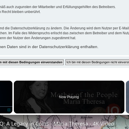
mäß auch zugunsten der Mitarbeiter und Erfüllungsgehilfen des Betreibers.
 Recht bleiben unberührt.
und die Datenschutzerklärung zu ändern. Die Änderung wird dem Nutzer per E-Mail m
chen. Im Falle des Widerspruchs erlischt das zwischen dem Betreiber und dem Nutze
wenn der Nutzer den Änderungen zugestimmt hat.
en Daten sind in der Datenschutzerklärung enthalten.
×
Now Playing
Fullscreen
: A Legacy in Coins - Maria Theresa - 4K Video