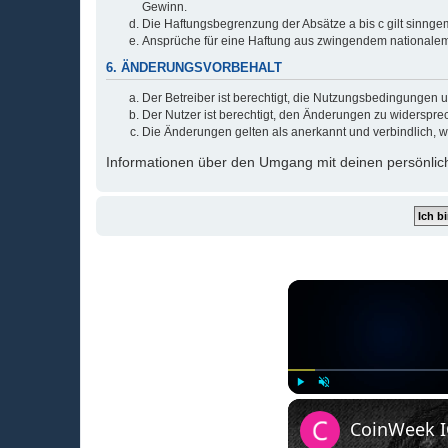
Gewinn.
Die Haftungsbegrenzung der Absätze a bis c gilt sinnge
Ansprüche für eine Haftung aus zwingendem nationalem
6. ÄNDERUNGSVORBEHALT
Der Betreiber ist berechtigt, die Nutzungsbedingungen 
Der Nutzer ist berechtigt, den Änderungen zu widerspre
Die Änderungen gelten als anerkannt und verbindlich, 
Informationen über den Umgang mit deinen persönlich
Play
Unmute
CoinWeek IQ