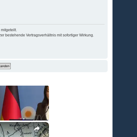
itgeteilt.
r bestehende Vertragsverhältnis mit sofortiger Wirkung.
×