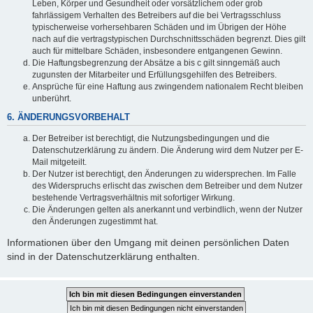
Leben, Körper und Gesundheit oder vorsätzlichem oder grob
fahrlässigem Verhalten des Betreibers auf die bei Vertragsschluss
typischerweise vorhersehbaren Schäden und im Übrigen der Höhe
nach auf die vertragstypischen Durchschnittsschäden begrenzt. Dies gilt
auch für mittelbare Schäden, insbesondere entgangenen Gewinn.
Die Haftungsbegrenzung der Absätze a bis c gilt sinngemäß auch
zugunsten der Mitarbeiter und Erfüllungsgehilfen des Betreibers.
Ansprüche für eine Haftung aus zwingendem nationalem Recht bleiben
unberührt.
6. ÄNDERUNGSVORBEHALT
Der Betreiber ist berechtigt, die Nutzungsbedingungen und die
Datenschutzerklärung zu ändern. Die Änderung wird dem Nutzer per E-
Mail mitgeteilt.
Der Nutzer ist berechtigt, den Änderungen zu widersprechen. Im Falle
des Widerspruchs erlischt das zwischen dem Betreiber und dem Nutzer
bestehende Vertragsverhältnis mit sofortiger Wirkung.
Die Änderungen gelten als anerkannt und verbindlich, wenn der Nutzer
den Änderungen zugestimmt hat.
Informationen über den Umgang mit deinen persönlichen Daten
sind in der Datenschutzerklärung enthalten.