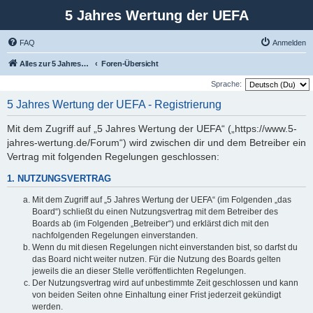
5 Jahres Wertung der UEFA
FAQ
Anmelden
Alles zur 5 Jahreswertung / Tabelle der UEFA mit vielen Statistiken.
Foren-Übersicht
Sprache:
5 Jahres Wertung der UEFA - Registrierung
Mit dem Zugriff auf „5 Jahres Wertung der UEFA“ („https://www.5-
jahres-wertung.de/Forum“) wird zwischen dir und dem Betreiber ein
Vertrag mit folgenden Regelungen geschlossen:
1. NUTZUNGSVERTRAG
Mit dem Zugriff auf „5 Jahres Wertung der UEFA“ (im Folgenden „das
Board“) schließt du einen Nutzungsvertrag mit dem Betreiber des
Boards ab (im Folgenden „Betreiber“) und erklärst dich mit den
nachfolgenden Regelungen einverstanden.
Wenn du mit diesen Regelungen nicht einverstanden bist, so darfst du
das Board nicht weiter nutzen. Für die Nutzung des Boards gelten
jeweils die an dieser Stelle veröffentlichten Regelungen.
Der Nutzungsvertrag wird auf unbestimmte Zeit geschlossen und kann
von beiden Seiten ohne Einhaltung einer Frist jederzeit gekündigt
werden.