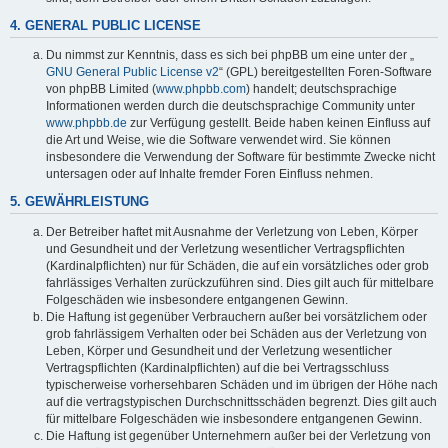
4. GENERAL PUBLIC LICENSE
Du nimmst zur Kenntnis, dass es sich bei phpBB um eine unter der „
GNU General Public License v2
“ (GPL) bereitgestellten Foren-Software
von phpBB Limited (
www.phpbb.com
) handelt; deutschsprachige
Informationen werden durch die deutschsprachige Community unter
www.phpbb.de
zur Verfügung gestellt. Beide haben keinen Einfluss auf
die Art und Weise, wie die Software verwendet wird. Sie können
insbesondere die Verwendung der Software für bestimmte Zwecke nicht
untersagen oder auf Inhalte fremder Foren Einfluss nehmen.
5. GEWÄHRLEISTUNG
Der Betreiber haftet mit Ausnahme der Verletzung von Leben, Körper
und Gesundheit und der Verletzung wesentlicher Vertragspflichten
(Kardinalpflichten) nur für Schäden, die auf ein vorsätzliches oder grob
fahrlässiges Verhalten zurückzuführen sind. Dies gilt auch für mittelbare
Folgeschäden wie insbesondere entgangenen Gewinn.
Die Haftung ist gegenüber Verbrauchern außer bei vorsätzlichem oder
grob fahrlässigem Verhalten oder bei Schäden aus der Verletzung von
Leben, Körper und Gesundheit und der Verletzung wesentlicher
Vertragspflichten (Kardinalpflichten) auf die bei Vertragsschluss
typischerweise vorhersehbaren Schäden und im übrigen der Höhe nach
auf die vertragstypischen Durchschnittsschäden begrenzt. Dies gilt auch
für mittelbare Folgeschäden wie insbesondere entgangenen Gewinn.
Die Haftung ist gegenüber Unternehmern außer bei der Verletzung von