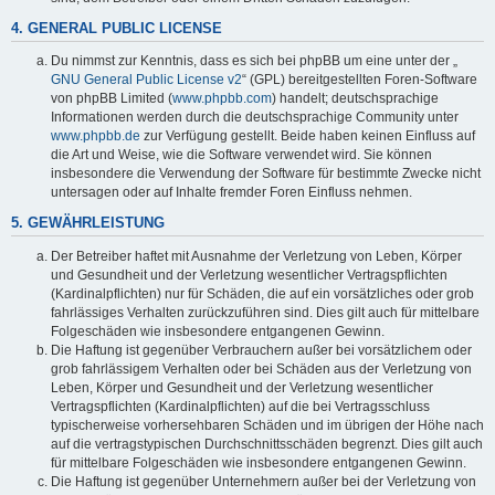
4. GENERAL PUBLIC LICENSE
Du nimmst zur Kenntnis, dass es sich bei phpBB um eine unter der „
GNU General Public License v2
“ (GPL) bereitgestellten Foren-Software
von phpBB Limited (
www.phpbb.com
) handelt; deutschsprachige
Informationen werden durch die deutschsprachige Community unter
www.phpbb.de
zur Verfügung gestellt. Beide haben keinen Einfluss auf
die Art und Weise, wie die Software verwendet wird. Sie können
insbesondere die Verwendung der Software für bestimmte Zwecke nicht
untersagen oder auf Inhalte fremder Foren Einfluss nehmen.
5. GEWÄHRLEISTUNG
Der Betreiber haftet mit Ausnahme der Verletzung von Leben, Körper
und Gesundheit und der Verletzung wesentlicher Vertragspflichten
(Kardinalpflichten) nur für Schäden, die auf ein vorsätzliches oder grob
fahrlässiges Verhalten zurückzuführen sind. Dies gilt auch für mittelbare
Folgeschäden wie insbesondere entgangenen Gewinn.
Die Haftung ist gegenüber Verbrauchern außer bei vorsätzlichem oder
grob fahrlässigem Verhalten oder bei Schäden aus der Verletzung von
Leben, Körper und Gesundheit und der Verletzung wesentlicher
Vertragspflichten (Kardinalpflichten) auf die bei Vertragsschluss
typischerweise vorhersehbaren Schäden und im übrigen der Höhe nach
auf die vertragstypischen Durchschnittsschäden begrenzt. Dies gilt auch
für mittelbare Folgeschäden wie insbesondere entgangenen Gewinn.
Die Haftung ist gegenüber Unternehmern außer bei der Verletzung von