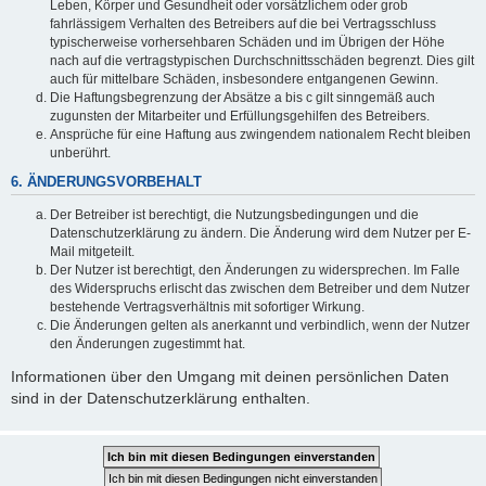
Leben, Körper und Gesundheit oder vorsätzlichem oder grob
fahrlässigem Verhalten des Betreibers auf die bei Vertragsschluss
typischerweise vorhersehbaren Schäden und im Übrigen der Höhe
nach auf die vertragstypischen Durchschnittsschäden begrenzt. Dies gilt
auch für mittelbare Schäden, insbesondere entgangenen Gewinn.
Die Haftungsbegrenzung der Absätze a bis c gilt sinngemäß auch
zugunsten der Mitarbeiter und Erfüllungsgehilfen des Betreibers.
Ansprüche für eine Haftung aus zwingendem nationalem Recht bleiben
unberührt.
6. ÄNDERUNGSVORBEHALT
Der Betreiber ist berechtigt, die Nutzungsbedingungen und die
Datenschutzerklärung zu ändern. Die Änderung wird dem Nutzer per E-
Mail mitgeteilt.
Der Nutzer ist berechtigt, den Änderungen zu widersprechen. Im Falle
des Widerspruchs erlischt das zwischen dem Betreiber und dem Nutzer
bestehende Vertragsverhältnis mit sofortiger Wirkung.
Die Änderungen gelten als anerkannt und verbindlich, wenn der Nutzer
den Änderungen zugestimmt hat.
Informationen über den Umgang mit deinen persönlichen Daten
sind in der Datenschutzerklärung enthalten.