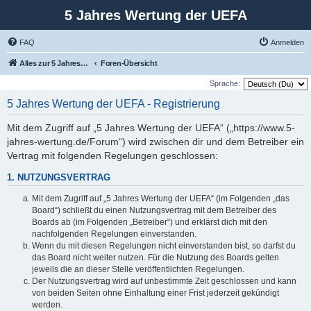
5 Jahres Wertung der UEFA
FAQ
Anmelden
Alles zur 5 Jahreswertung / Tabelle der UEFA mit vielen Statistiken.
Foren-Übersicht
Sprache:
5 Jahres Wertung der UEFA - Registrierung
Mit dem Zugriff auf „5 Jahres Wertung der UEFA“ („https://www.5-
jahres-wertung.de/Forum“) wird zwischen dir und dem Betreiber ein
Vertrag mit folgenden Regelungen geschlossen:
1. NUTZUNGSVERTRAG
Mit dem Zugriff auf „5 Jahres Wertung der UEFA“ (im Folgenden „das
Board“) schließt du einen Nutzungsvertrag mit dem Betreiber des
Boards ab (im Folgenden „Betreiber“) und erklärst dich mit den
nachfolgenden Regelungen einverstanden.
Wenn du mit diesen Regelungen nicht einverstanden bist, so darfst du
das Board nicht weiter nutzen. Für die Nutzung des Boards gelten
jeweils die an dieser Stelle veröffentlichten Regelungen.
Der Nutzungsvertrag wird auf unbestimmte Zeit geschlossen und kann
von beiden Seiten ohne Einhaltung einer Frist jederzeit gekündigt
werden.