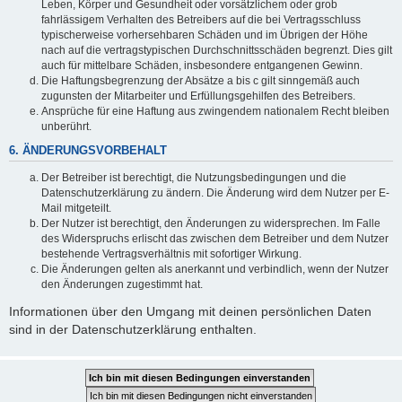
Leben, Körper und Gesundheit oder vorsätzlichem oder grob
fahrlässigem Verhalten des Betreibers auf die bei Vertragsschluss
typischerweise vorhersehbaren Schäden und im Übrigen der Höhe
nach auf die vertragstypischen Durchschnittsschäden begrenzt. Dies gilt
auch für mittelbare Schäden, insbesondere entgangenen Gewinn.
Die Haftungsbegrenzung der Absätze a bis c gilt sinngemäß auch
zugunsten der Mitarbeiter und Erfüllungsgehilfen des Betreibers.
Ansprüche für eine Haftung aus zwingendem nationalem Recht bleiben
unberührt.
6. ÄNDERUNGSVORBEHALT
Der Betreiber ist berechtigt, die Nutzungsbedingungen und die
Datenschutzerklärung zu ändern. Die Änderung wird dem Nutzer per E-
Mail mitgeteilt.
Der Nutzer ist berechtigt, den Änderungen zu widersprechen. Im Falle
des Widerspruchs erlischt das zwischen dem Betreiber und dem Nutzer
bestehende Vertragsverhältnis mit sofortiger Wirkung.
Die Änderungen gelten als anerkannt und verbindlich, wenn der Nutzer
den Änderungen zugestimmt hat.
Informationen über den Umgang mit deinen persönlichen Daten
sind in der Datenschutzerklärung enthalten.