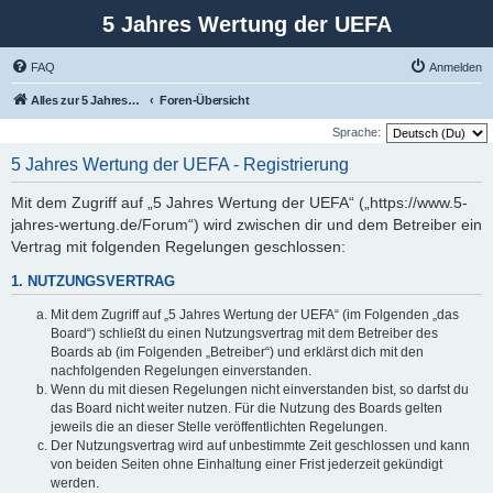
5 Jahres Wertung der UEFA
FAQ
Anmelden
Alles zur 5 Jahreswertung / Tabelle der UEFA mit vielen Statistiken.
Foren-Übersicht
Sprache:
5 Jahres Wertung der UEFA - Registrierung
Mit dem Zugriff auf „5 Jahres Wertung der UEFA“ („https://www.5-
jahres-wertung.de/Forum“) wird zwischen dir und dem Betreiber ein
Vertrag mit folgenden Regelungen geschlossen:
1. NUTZUNGSVERTRAG
Mit dem Zugriff auf „5 Jahres Wertung der UEFA“ (im Folgenden „das
Board“) schließt du einen Nutzungsvertrag mit dem Betreiber des
Boards ab (im Folgenden „Betreiber“) und erklärst dich mit den
nachfolgenden Regelungen einverstanden.
Wenn du mit diesen Regelungen nicht einverstanden bist, so darfst du
das Board nicht weiter nutzen. Für die Nutzung des Boards gelten
jeweils die an dieser Stelle veröffentlichten Regelungen.
Der Nutzungsvertrag wird auf unbestimmte Zeit geschlossen und kann
von beiden Seiten ohne Einhaltung einer Frist jederzeit gekündigt
werden.