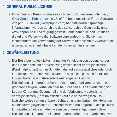
4. GENERAL PUBLIC LICENSE
Du nimmst zur Kenntnis, dass es sich bei phpBB um eine unter der „
GNU General Public License v2
“ (GPL) bereitgestellten Foren-Software
von phpBB Limited (
www.phpbb.com
) handelt; deutschsprachige
Informationen werden durch die deutschsprachige Community unter
www.phpbb.de
zur Verfügung gestellt. Beide haben keinen Einfluss auf
die Art und Weise, wie die Software verwendet wird. Sie können
insbesondere die Verwendung der Software für bestimmte Zwecke nicht
untersagen oder auf Inhalte fremder Foren Einfluss nehmen.
5. GEWÄHRLEISTUNG
Der Betreiber haftet mit Ausnahme der Verletzung von Leben, Körper
und Gesundheit und der Verletzung wesentlicher Vertragspflichten
(Kardinalpflichten) nur für Schäden, die auf ein vorsätzliches oder grob
fahrlässiges Verhalten zurückzuführen sind. Dies gilt auch für mittelbare
Folgeschäden wie insbesondere entgangenen Gewinn.
Die Haftung ist gegenüber Verbrauchern außer bei vorsätzlichem oder
grob fahrlässigem Verhalten oder bei Schäden aus der Verletzung von
Leben, Körper und Gesundheit und der Verletzung wesentlicher
Vertragspflichten (Kardinalpflichten) auf die bei Vertragsschluss
typischerweise vorhersehbaren Schäden und im übrigen der Höhe nach
auf die vertragstypischen Durchschnittsschäden begrenzt. Dies gilt auch
für mittelbare Folgeschäden wie insbesondere entgangenen Gewinn.
Die Haftung ist gegenüber Unternehmern außer bei der Verletzung von