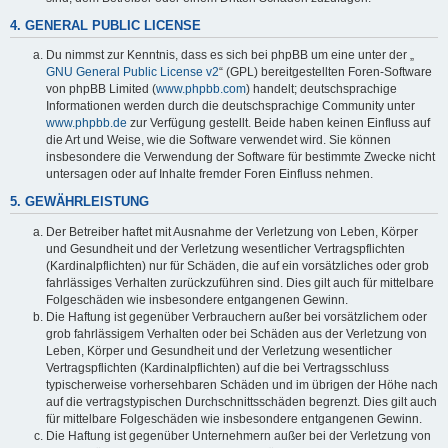
4. GENERAL PUBLIC LICENSE
Du nimmst zur Kenntnis, dass es sich bei phpBB um eine unter der „
GNU General Public License v2
“ (GPL) bereitgestellten Foren-Software
von phpBB Limited (
www.phpbb.com
) handelt; deutschsprachige
Informationen werden durch die deutschsprachige Community unter
www.phpbb.de
zur Verfügung gestellt. Beide haben keinen Einfluss auf
die Art und Weise, wie die Software verwendet wird. Sie können
insbesondere die Verwendung der Software für bestimmte Zwecke nicht
untersagen oder auf Inhalte fremder Foren Einfluss nehmen.
5. GEWÄHRLEISTUNG
Der Betreiber haftet mit Ausnahme der Verletzung von Leben, Körper
und Gesundheit und der Verletzung wesentlicher Vertragspflichten
(Kardinalpflichten) nur für Schäden, die auf ein vorsätzliches oder grob
fahrlässiges Verhalten zurückzuführen sind. Dies gilt auch für mittelbare
Folgeschäden wie insbesondere entgangenen Gewinn.
Die Haftung ist gegenüber Verbrauchern außer bei vorsätzlichem oder
grob fahrlässigem Verhalten oder bei Schäden aus der Verletzung von
Leben, Körper und Gesundheit und der Verletzung wesentlicher
Vertragspflichten (Kardinalpflichten) auf die bei Vertragsschluss
typischerweise vorhersehbaren Schäden und im übrigen der Höhe nach
auf die vertragstypischen Durchschnittsschäden begrenzt. Dies gilt auch
für mittelbare Folgeschäden wie insbesondere entgangenen Gewinn.
Die Haftung ist gegenüber Unternehmern außer bei der Verletzung von