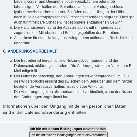
Leben, Körper und Gesundheit oder vorsätzlichem oder grob
fahrlässigem Verhalten des Betreibers auf die bei Vertragsschluss
typischerweise vorhersehbaren Schäden und im Übrigen der Höhe
nach auf die vertragstypischen Durchschnittsschäden begrenzt. Dies gilt
auch für mittelbare Schäden, insbesondere entgangenen Gewinn.
Die Haftungsbegrenzung der Absätze a bis c gilt sinngemäß auch
zugunsten der Mitarbeiter und Erfüllungsgehilfen des Betreibers.
Ansprüche für eine Haftung aus zwingendem nationalem Recht bleiben
unberührt.
6. ÄNDERUNGSVORBEHALT
Der Betreiber ist berechtigt, die Nutzungsbedingungen und die
Datenschutzerklärung zu ändern. Die Änderung wird dem Nutzer per E-
Mail mitgeteilt.
Der Nutzer ist berechtigt, den Änderungen zu widersprechen. Im Falle
des Widerspruchs erlischt das zwischen dem Betreiber und dem Nutzer
bestehende Vertragsverhältnis mit sofortiger Wirkung.
Die Änderungen gelten als anerkannt und verbindlich, wenn der Nutzer
den Änderungen zugestimmt hat.
Informationen über den Umgang mit deinen persönlichen Daten
sind in der Datenschutzerklärung enthalten.