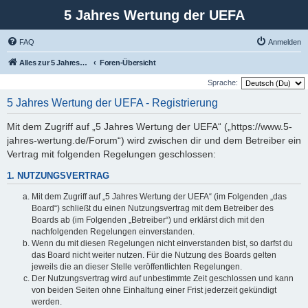
5 Jahres Wertung der UEFA
FAQ
Anmelden
Alles zur 5 Jahreswertung / Tabelle der UEFA mit vielen Statistiken.
Foren-Übersicht
Sprache:
5 Jahres Wertung der UEFA - Registrierung
Mit dem Zugriff auf „5 Jahres Wertung der UEFA“ („https://www.5-
jahres-wertung.de/Forum“) wird zwischen dir und dem Betreiber ein
Vertrag mit folgenden Regelungen geschlossen:
1. NUTZUNGSVERTRAG
Mit dem Zugriff auf „5 Jahres Wertung der UEFA“ (im Folgenden „das
Board“) schließt du einen Nutzungsvertrag mit dem Betreiber des
Boards ab (im Folgenden „Betreiber“) und erklärst dich mit den
nachfolgenden Regelungen einverstanden.
Wenn du mit diesen Regelungen nicht einverstanden bist, so darfst du
das Board nicht weiter nutzen. Für die Nutzung des Boards gelten
jeweils die an dieser Stelle veröffentlichten Regelungen.
Der Nutzungsvertrag wird auf unbestimmte Zeit geschlossen und kann
von beiden Seiten ohne Einhaltung einer Frist jederzeit gekündigt
werden.