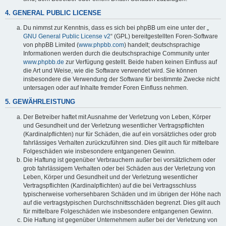
4. GENERAL PUBLIC LICENSE
Du nimmst zur Kenntnis, dass es sich bei phpBB um eine unter der „
GNU General Public License v2
“ (GPL) bereitgestellten Foren-Software
von phpBB Limited (
www.phpbb.com
) handelt; deutschsprachige
Informationen werden durch die deutschsprachige Community unter
www.phpbb.de
zur Verfügung gestellt. Beide haben keinen Einfluss auf
die Art und Weise, wie die Software verwendet wird. Sie können
insbesondere die Verwendung der Software für bestimmte Zwecke nicht
untersagen oder auf Inhalte fremder Foren Einfluss nehmen.
5. GEWÄHRLEISTUNG
Der Betreiber haftet mit Ausnahme der Verletzung von Leben, Körper
und Gesundheit und der Verletzung wesentlicher Vertragspflichten
(Kardinalpflichten) nur für Schäden, die auf ein vorsätzliches oder grob
fahrlässiges Verhalten zurückzuführen sind. Dies gilt auch für mittelbare
Folgeschäden wie insbesondere entgangenen Gewinn.
Die Haftung ist gegenüber Verbrauchern außer bei vorsätzlichem oder
grob fahrlässigem Verhalten oder bei Schäden aus der Verletzung von
Leben, Körper und Gesundheit und der Verletzung wesentlicher
Vertragspflichten (Kardinalpflichten) auf die bei Vertragsschluss
typischerweise vorhersehbaren Schäden und im übrigen der Höhe nach
auf die vertragstypischen Durchschnittsschäden begrenzt. Dies gilt auch
für mittelbare Folgeschäden wie insbesondere entgangenen Gewinn.
Die Haftung ist gegenüber Unternehmern außer bei der Verletzung von