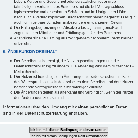
Leben, Körper und Gesundheit oder vorsätzlichem oder grob
fahrlässigem Verhalten des Betreibers auf die bei Vertragsschluss
typischerweise vorhersehbaren Schäden und im Übrigen der Höhe
nach auf die vertragstypischen Durchschnittsschäden begrenzt. Dies gilt
auch für mittelbare Schäden, insbesondere entgangenen Gewinn.
Die Haftungsbegrenzung der Absätze a bis c gilt sinngemäß auch
zugunsten der Mitarbeiter und Erfüllungsgehilfen des Betreibers.
Ansprüche für eine Haftung aus zwingendem nationalem Recht bleiben
unberührt.
6. ÄNDERUNGSVORBEHALT
Der Betreiber ist berechtigt, die Nutzungsbedingungen und die
Datenschutzerklärung zu ändern. Die Änderung wird dem Nutzer per E-
Mail mitgeteilt.
Der Nutzer ist berechtigt, den Änderungen zu widersprechen. Im Falle
des Widerspruchs erlischt das zwischen dem Betreiber und dem Nutzer
bestehende Vertragsverhältnis mit sofortiger Wirkung.
Die Änderungen gelten als anerkannt und verbindlich, wenn der Nutzer
den Änderungen zugestimmt hat.
Informationen über den Umgang mit deinen persönlichen Daten
sind in der Datenschutzerklärung enthalten.