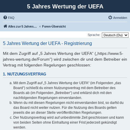
5 Jahres Wertung der UEFA
FAQ
Anmelden
Alles zur 5 Jahreswertung / Tabelle der UEFA mit vielen Statistiken.
Foren-Übersicht
Sprache:
5 Jahres Wertung der UEFA - Registrierung
Mit dem Zugriff auf „5 Jahres Wertung der UEFA“ („https://www.5-
jahres-wertung.de/Forum“) wird zwischen dir und dem Betreiber ein
Vertrag mit folgenden Regelungen geschlossen:
1. NUTZUNGSVERTRAG
Mit dem Zugriff auf „5 Jahres Wertung der UEFA“ (im Folgenden „das
Board“) schließt du einen Nutzungsvertrag mit dem Betreiber des
Boards ab (im Folgenden „Betreiber“) und erklärst dich mit den
nachfolgenden Regelungen einverstanden.
Wenn du mit diesen Regelungen nicht einverstanden bist, so darfst du
das Board nicht weiter nutzen. Für die Nutzung des Boards gelten
jeweils die an dieser Stelle veröffentlichten Regelungen.
Der Nutzungsvertrag wird auf unbestimmte Zeit geschlossen und kann
von beiden Seiten ohne Einhaltung einer Frist jederzeit gekündigt
werden.