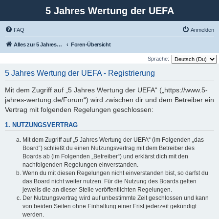
5 Jahres Wertung der UEFA
FAQ
Anmelden
Alles zur 5 Jahreswertung / Tabelle der UEFA mit vielen Statistiken.
Foren-Übersicht
Sprache:
5 Jahres Wertung der UEFA - Registrierung
Mit dem Zugriff auf „5 Jahres Wertung der UEFA“ („https://www.5-
jahres-wertung.de/Forum“) wird zwischen dir und dem Betreiber ein
Vertrag mit folgenden Regelungen geschlossen:
1. NUTZUNGSVERTRAG
Mit dem Zugriff auf „5 Jahres Wertung der UEFA“ (im Folgenden „das
Board“) schließt du einen Nutzungsvertrag mit dem Betreiber des
Boards ab (im Folgenden „Betreiber“) und erklärst dich mit den
nachfolgenden Regelungen einverstanden.
Wenn du mit diesen Regelungen nicht einverstanden bist, so darfst du
das Board nicht weiter nutzen. Für die Nutzung des Boards gelten
jeweils die an dieser Stelle veröffentlichten Regelungen.
Der Nutzungsvertrag wird auf unbestimmte Zeit geschlossen und kann
von beiden Seiten ohne Einhaltung einer Frist jederzeit gekündigt
werden.