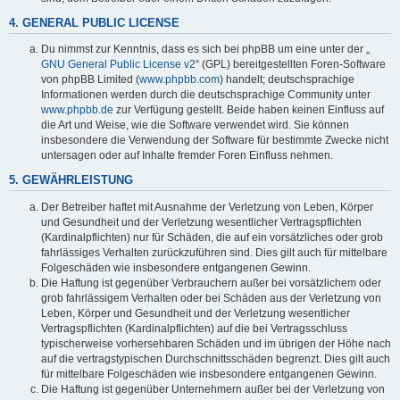
4. GENERAL PUBLIC LICENSE
Du nimmst zur Kenntnis, dass es sich bei phpBB um eine unter der „
GNU General Public License v2
“ (GPL) bereitgestellten Foren-Software
von phpBB Limited (
www.phpbb.com
) handelt; deutschsprachige
Informationen werden durch die deutschsprachige Community unter
www.phpbb.de
zur Verfügung gestellt. Beide haben keinen Einfluss auf
die Art und Weise, wie die Software verwendet wird. Sie können
insbesondere die Verwendung der Software für bestimmte Zwecke nicht
untersagen oder auf Inhalte fremder Foren Einfluss nehmen.
5. GEWÄHRLEISTUNG
Der Betreiber haftet mit Ausnahme der Verletzung von Leben, Körper
und Gesundheit und der Verletzung wesentlicher Vertragspflichten
(Kardinalpflichten) nur für Schäden, die auf ein vorsätzliches oder grob
fahrlässiges Verhalten zurückzuführen sind. Dies gilt auch für mittelbare
Folgeschäden wie insbesondere entgangenen Gewinn.
Die Haftung ist gegenüber Verbrauchern außer bei vorsätzlichem oder
grob fahrlässigem Verhalten oder bei Schäden aus der Verletzung von
Leben, Körper und Gesundheit und der Verletzung wesentlicher
Vertragspflichten (Kardinalpflichten) auf die bei Vertragsschluss
typischerweise vorhersehbaren Schäden und im übrigen der Höhe nach
auf die vertragstypischen Durchschnittsschäden begrenzt. Dies gilt auch
für mittelbare Folgeschäden wie insbesondere entgangenen Gewinn.
Die Haftung ist gegenüber Unternehmern außer bei der Verletzung von