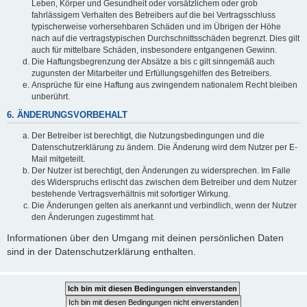
Leben, Körper und Gesundheit oder vorsätzlichem oder grob
fahrlässigem Verhalten des Betreibers auf die bei Vertragsschluss
typischerweise vorhersehbaren Schäden und im Übrigen der Höhe
nach auf die vertragstypischen Durchschnittsschäden begrenzt. Dies gilt
auch für mittelbare Schäden, insbesondere entgangenen Gewinn.
Die Haftungsbegrenzung der Absätze a bis c gilt sinngemäß auch
zugunsten der Mitarbeiter und Erfüllungsgehilfen des Betreibers.
Ansprüche für eine Haftung aus zwingendem nationalem Recht bleiben
unberührt.
6. ÄNDERUNGSVORBEHALT
Der Betreiber ist berechtigt, die Nutzungsbedingungen und die
Datenschutzerklärung zu ändern. Die Änderung wird dem Nutzer per E-
Mail mitgeteilt.
Der Nutzer ist berechtigt, den Änderungen zu widersprechen. Im Falle
des Widerspruchs erlischt das zwischen dem Betreiber und dem Nutzer
bestehende Vertragsverhältnis mit sofortiger Wirkung.
Die Änderungen gelten als anerkannt und verbindlich, wenn der Nutzer
den Änderungen zugestimmt hat.
Informationen über den Umgang mit deinen persönlichen Daten
sind in der Datenschutzerklärung enthalten.