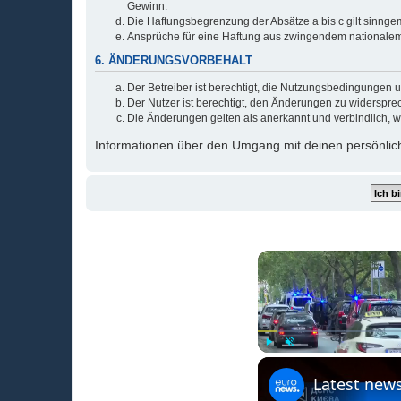
Gewinn.
Die Haftungsbegrenzung der Absätze a bis c gilt sinnge
Ansprüche für eine Haftung aus zwingendem nationalem
6. ÄNDERUNGSVORBEHALT
Der Betreiber ist berechtigt, die Nutzungsbedingungen 
Der Nutzer ist berechtigt, den Änderungen zu widerspre
Die Änderungen gelten als anerkannt und verbindlich, 
Informationen über den Umgang mit deinen persönlich
Play
Unmute
Latest news