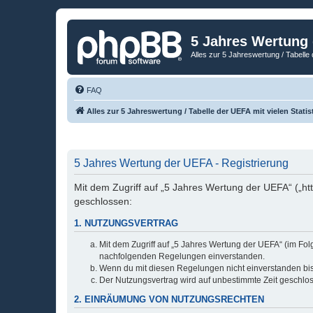
5 Jahres Wertung
Alles zur 5 Jahreswertung / Tabelle 
FAQ
Alles zur 5 Jahreswertung / Tabelle der UEFA mit vielen Statis
5 Jahres Wertung der UEFA - Registrierung
Mit dem Zugriff auf „5 Jahres Wertung der UEFA“ („ht
geschlossen:
1. NUTZUNGSVERTRAG
Mit dem Zugriff auf „5 Jahres Wertung der UEFA“ (im Fol
nachfolgenden Regelungen einverstanden.
Wenn du mit diesen Regelungen nicht einverstanden bist,
Der Nutzungsvertrag wird auf unbestimmte Zeit geschlos
2. EINRÄUMUNG VON NUTZUNGSRECHTEN