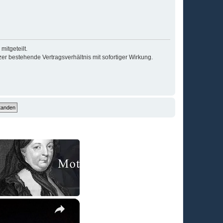
itgeteilt.
r bestehende Vertragsverhältnis mit sofortiger Wirkung.
×