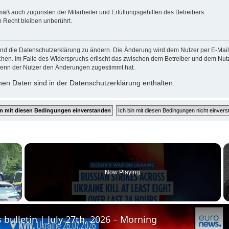
mäß auch zugunsten der Mitarbeiter und Erfüllungsgehilfen des Betreibers.
 Recht bleiben unberührt.
und die Datenschutzerklärung zu ändern. Die Änderung wird dem Nutzer per E-Mail m
chen. Im Falle des Widerspruchs erlischt das zwischen dem Betreiber und dem Nutze
wenn der Nutzer den Änderungen zugestimmt hat.
en Daten sind in der Datenschutzerklärung enthalten.
×
Now Playing
Fullscreen
 bulletin | July 27th, 2026 – Morning