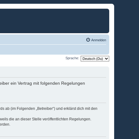
Anmelden
Sprache:
eiber ein Vertrag mit folgenden Regelungen
s ab (im Folgenden „Betreiber“) und erklärst dich mit den
eils die an dieser Stelle veröffentlichten Regelungen.
erden.