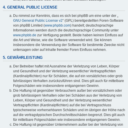
4. GENERAL PUBLIC LICENSE
Du nimmst zur Kenntnis, dass es sich bei phpBB um eine unter der „
GNU General Public License v2
“ (GPL) bereitgestellten Foren-Software
von phpBB Limited (
www.phpbb.com
) handelt; deutschsprachige
Informationen werden durch die deutschsprachige Community unter
www.phpbb.de
zur Verfügung gestellt. Beide haben keinen Einfluss auf
die Art und Weise, wie die Software verwendet wird. Sie können
insbesondere die Verwendung der Software für bestimmte Zwecke nicht
untersagen oder auf Inhalte fremder Foren Einfluss nehmen.
5. GEWÄHRLEISTUNG
Der Betreiber haftet mit Ausnahme der Verletzung von Leben, Körper
und Gesundheit und der Verletzung wesentlicher Vertragspflichten
(Kardinalpflichten) nur für Schäden, die auf ein vorsätzliches oder grob
fahrlässiges Verhalten zurückzuführen sind. Dies gilt auch für mittelbare
Folgeschäden wie insbesondere entgangenen Gewinn.
Die Haftung ist gegenüber Verbrauchern außer bei vorsätzlichem oder
grob fahrlässigem Verhalten oder bei Schäden aus der Verletzung von
Leben, Körper und Gesundheit und der Verletzung wesentlicher
Vertragspflichten (Kardinalpflichten) auf die bei Vertragsschluss
typischerweise vorhersehbaren Schäden und im übrigen der Höhe nach
auf die vertragstypischen Durchschnittsschäden begrenzt. Dies gilt auch
für mittelbare Folgeschäden wie insbesondere entgangenen Gewinn.
Die Haftung ist gegenüber Unternehmern außer bei der Verletzung von