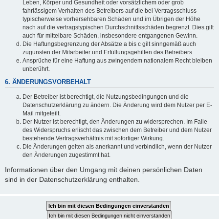
Leben, Körper und Gesundheit oder vorsätzlichem oder grob
fahrlässigem Verhalten des Betreibers auf die bei Vertragsschluss
typischerweise vorhersehbaren Schäden und im Übrigen der Höhe
nach auf die vertragstypischen Durchschnittsschäden begrenzt. Dies gilt
auch für mittelbare Schäden, insbesondere entgangenen Gewinn.
Die Haftungsbegrenzung der Absätze a bis c gilt sinngemäß auch
zugunsten der Mitarbeiter und Erfüllungsgehilfen des Betreibers.
Ansprüche für eine Haftung aus zwingendem nationalem Recht bleiben
unberührt.
6. ÄNDERUNGSVORBEHALT
Der Betreiber ist berechtigt, die Nutzungsbedingungen und die
Datenschutzerklärung zu ändern. Die Änderung wird dem Nutzer per E-
Mail mitgeteilt.
Der Nutzer ist berechtigt, den Änderungen zu widersprechen. Im Falle
des Widerspruchs erlischt das zwischen dem Betreiber und dem Nutzer
bestehende Vertragsverhältnis mit sofortiger Wirkung.
Die Änderungen gelten als anerkannt und verbindlich, wenn der Nutzer
den Änderungen zugestimmt hat.
Informationen über den Umgang mit deinen persönlichen Daten
sind in der Datenschutzerklärung enthalten.