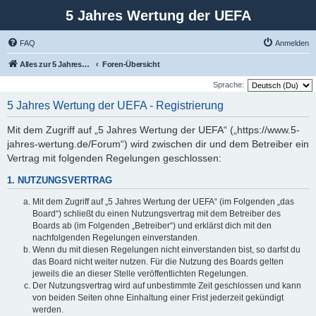
5 Jahres Wertung der UEFA
FAQ
Anmelden
Alles zur 5 Jahreswertung / Tabelle der UEFA mit vielen Statistiken.
Foren-Übersicht
Sprache:
5 Jahres Wertung der UEFA - Registrierung
Mit dem Zugriff auf „5 Jahres Wertung der UEFA“ („https://www.5-
jahres-wertung.de/Forum“) wird zwischen dir und dem Betreiber ein
Vertrag mit folgenden Regelungen geschlossen:
1. NUTZUNGSVERTRAG
Mit dem Zugriff auf „5 Jahres Wertung der UEFA“ (im Folgenden „das
Board“) schließt du einen Nutzungsvertrag mit dem Betreiber des
Boards ab (im Folgenden „Betreiber“) und erklärst dich mit den
nachfolgenden Regelungen einverstanden.
Wenn du mit diesen Regelungen nicht einverstanden bist, so darfst du
das Board nicht weiter nutzen. Für die Nutzung des Boards gelten
jeweils die an dieser Stelle veröffentlichten Regelungen.
Der Nutzungsvertrag wird auf unbestimmte Zeit geschlossen und kann
von beiden Seiten ohne Einhaltung einer Frist jederzeit gekündigt
werden.