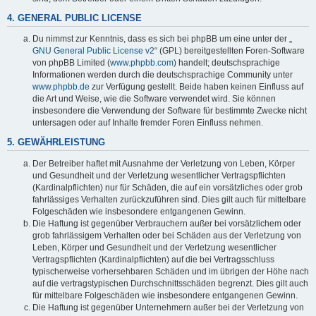
4. GENERAL PUBLIC LICENSE
Du nimmst zur Kenntnis, dass es sich bei phpBB um eine unter der „
GNU General Public License v2
“ (GPL) bereitgestellten Foren-Software
von phpBB Limited (
www.phpbb.com
) handelt; deutschsprachige
Informationen werden durch die deutschsprachige Community unter
www.phpbb.de
zur Verfügung gestellt. Beide haben keinen Einfluss auf
die Art und Weise, wie die Software verwendet wird. Sie können
insbesondere die Verwendung der Software für bestimmte Zwecke nicht
untersagen oder auf Inhalte fremder Foren Einfluss nehmen.
5. GEWÄHRLEISTUNG
Der Betreiber haftet mit Ausnahme der Verletzung von Leben, Körper
und Gesundheit und der Verletzung wesentlicher Vertragspflichten
(Kardinalpflichten) nur für Schäden, die auf ein vorsätzliches oder grob
fahrlässiges Verhalten zurückzuführen sind. Dies gilt auch für mittelbare
Folgeschäden wie insbesondere entgangenen Gewinn.
Die Haftung ist gegenüber Verbrauchern außer bei vorsätzlichem oder
grob fahrlässigem Verhalten oder bei Schäden aus der Verletzung von
Leben, Körper und Gesundheit und der Verletzung wesentlicher
Vertragspflichten (Kardinalpflichten) auf die bei Vertragsschluss
typischerweise vorhersehbaren Schäden und im übrigen der Höhe nach
auf die vertragstypischen Durchschnittsschäden begrenzt. Dies gilt auch
für mittelbare Folgeschäden wie insbesondere entgangenen Gewinn.
Die Haftung ist gegenüber Unternehmern außer bei der Verletzung von