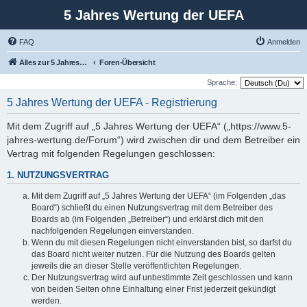
5 Jahres Wertung der UEFA
FAQ
Anmelden
Alles zur 5 Jahreswertung / Tabelle der UEFA mit vielen Statistiken.
Foren-Übersicht
Sprache:
5 Jahres Wertung der UEFA - Registrierung
Mit dem Zugriff auf „5 Jahres Wertung der UEFA“ („https://www.5-
jahres-wertung.de/Forum“) wird zwischen dir und dem Betreiber ein
Vertrag mit folgenden Regelungen geschlossen:
1. NUTZUNGSVERTRAG
Mit dem Zugriff auf „5 Jahres Wertung der UEFA“ (im Folgenden „das
Board“) schließt du einen Nutzungsvertrag mit dem Betreiber des
Boards ab (im Folgenden „Betreiber“) und erklärst dich mit den
nachfolgenden Regelungen einverstanden.
Wenn du mit diesen Regelungen nicht einverstanden bist, so darfst du
das Board nicht weiter nutzen. Für die Nutzung des Boards gelten
jeweils die an dieser Stelle veröffentlichten Regelungen.
Der Nutzungsvertrag wird auf unbestimmte Zeit geschlossen und kann
von beiden Seiten ohne Einhaltung einer Frist jederzeit gekündigt
werden.