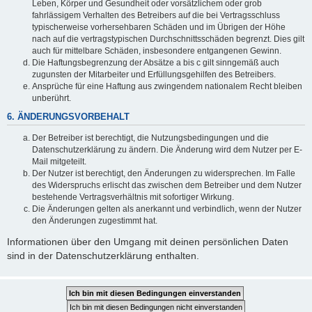
Leben, Körper und Gesundheit oder vorsätzlichem oder grob
fahrlässigem Verhalten des Betreibers auf die bei Vertragsschluss
typischerweise vorhersehbaren Schäden und im Übrigen der Höhe
nach auf die vertragstypischen Durchschnittsschäden begrenzt. Dies gilt
auch für mittelbare Schäden, insbesondere entgangenen Gewinn.
Die Haftungsbegrenzung der Absätze a bis c gilt sinngemäß auch
zugunsten der Mitarbeiter und Erfüllungsgehilfen des Betreibers.
Ansprüche für eine Haftung aus zwingendem nationalem Recht bleiben
unberührt.
6. ÄNDERUNGSVORBEHALT
Der Betreiber ist berechtigt, die Nutzungsbedingungen und die
Datenschutzerklärung zu ändern. Die Änderung wird dem Nutzer per E-
Mail mitgeteilt.
Der Nutzer ist berechtigt, den Änderungen zu widersprechen. Im Falle
des Widerspruchs erlischt das zwischen dem Betreiber und dem Nutzer
bestehende Vertragsverhältnis mit sofortiger Wirkung.
Die Änderungen gelten als anerkannt und verbindlich, wenn der Nutzer
den Änderungen zugestimmt hat.
Informationen über den Umgang mit deinen persönlichen Daten
sind in der Datenschutzerklärung enthalten.