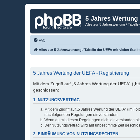
5 Jahres Wertung
Alles zur 5 Jahreswertung / Tabelle 
FAQ
Alles zur 5 Jahreswertung / Tabelle der UEFA mit vielen Statis
5 Jahres Wertung der UEFA - Registrierung
Mit dem Zugriff auf „5 Jahres Wertung der UEFA“ („ht
geschlossen:
1. NUTZUNGSVERTRAG
Mit dem Zugriff auf „5 Jahres Wertung der UEFA“ (im Fol
nachfolgenden Regelungen einverstanden.
Wenn du mit diesen Regelungen nicht einverstanden bist,
Der Nutzungsvertrag wird auf unbestimmte Zeit geschlos
2. EINRÄUMUNG VON NUTZUNGSRECHTEN