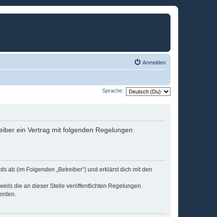
Anmelden
Sprache:
eiber ein Vertrag mit folgenden Regelungen
s ab (im Folgenden „Betreiber“) und erklärst dich mit den
eils die an dieser Stelle veröffentlichten Regelungen.
erden.