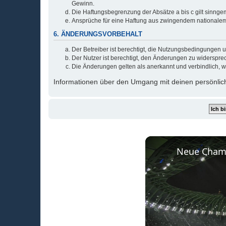
Gewinn.
Die Haftungsbegrenzung der Absätze a bis c gilt sinnge
Ansprüche für eine Haftung aus zwingendem nationalem
6. ÄNDERUNGSVORBEHALT
Der Betreiber ist berechtigt, die Nutzungsbedingungen 
Der Nutzer ist berechtigt, den Änderungen zu widerspre
Die Änderungen gelten als anerkannt und verbindlich, 
Informationen über den Umgang mit deinen persönlich
Neue Champ