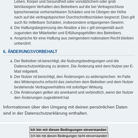
Leben, Körper und Gesundheit oder vorsätzlichem oder grob
fahrlässigem Verhalten des Betreibers auf die bei Vertragsschluss
typischerweise vorhersehbaren Schäden und im Übrigen der Höhe
nach auf die vertragstypischen Durchschnittsschäden begrenzt. Dies gilt
auch für mittelbare Schäden, insbesondere entgangenen Gewinn.
Die Haftungsbegrenzung der Absätze a bis c gilt sinngemäß auch
zugunsten der Mitarbeiter und Erfüllungsgehilfen des Betreibers.
Ansprüche für eine Haftung aus zwingendem nationalem Recht bleiben
unberührt.
6. ÄNDERUNGSVORBEHALT
Der Betreiber ist berechtigt, die Nutzungsbedingungen und die
Datenschutzerklärung zu ändern. Die Änderung wird dem Nutzer per E-
Mail mitgeteilt.
Der Nutzer ist berechtigt, den Änderungen zu widersprechen. Im Falle
des Widerspruchs erlischt das zwischen dem Betreiber und dem Nutzer
bestehende Vertragsverhältnis mit sofortiger Wirkung.
Die Änderungen gelten als anerkannt und verbindlich, wenn der Nutzer
den Änderungen zugestimmt hat.
Informationen über den Umgang mit deinen persönlichen Daten
sind in der Datenschutzerklärung enthalten.