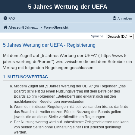
5 Jahres Wertung der UEFA
FAQ
Anmelden
Alles zur 5 Jahreswertung / Tabelle der UEFA mit vielen Statistiken.
Foren-Übersicht
Sprache:
5 Jahres Wertung der UEFA - Registrierung
Mit dem Zugriff auf „5 Jahres Wertung der UEFA“ („https://www.5-
jahres-wertung.de/Forum“) wird zwischen dir und dem Betreiber ein
Vertrag mit folgenden Regelungen geschlossen:
1. NUTZUNGSVERTRAG
Mit dem Zugriff auf „5 Jahres Wertung der UEFA“ (im Folgenden „das
Board“) schließt du einen Nutzungsvertrag mit dem Betreiber des
Boards ab (im Folgenden „Betreiber“) und erklärst dich mit den
nachfolgenden Regelungen einverstanden.
Wenn du mit diesen Regelungen nicht einverstanden bist, so darfst du
das Board nicht weiter nutzen. Für die Nutzung des Boards gelten
jeweils die an dieser Stelle veröffentlichten Regelungen.
Der Nutzungsvertrag wird auf unbestimmte Zeit geschlossen und kann
von beiden Seiten ohne Einhaltung einer Frist jederzeit gekündigt
werden.