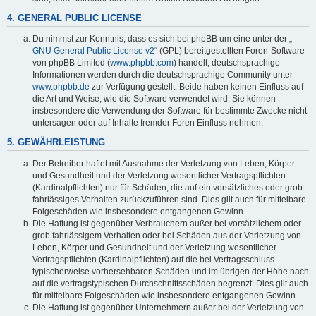
4. GENERAL PUBLIC LICENSE
Du nimmst zur Kenntnis, dass es sich bei phpBB um eine unter der „
GNU General Public License v2
“ (GPL) bereitgestellten Foren-Software
von phpBB Limited (
www.phpbb.com
) handelt; deutschsprachige
Informationen werden durch die deutschsprachige Community unter
www.phpbb.de
zur Verfügung gestellt. Beide haben keinen Einfluss auf
die Art und Weise, wie die Software verwendet wird. Sie können
insbesondere die Verwendung der Software für bestimmte Zwecke nicht
untersagen oder auf Inhalte fremder Foren Einfluss nehmen.
5. GEWÄHRLEISTUNG
Der Betreiber haftet mit Ausnahme der Verletzung von Leben, Körper
und Gesundheit und der Verletzung wesentlicher Vertragspflichten
(Kardinalpflichten) nur für Schäden, die auf ein vorsätzliches oder grob
fahrlässiges Verhalten zurückzuführen sind. Dies gilt auch für mittelbare
Folgeschäden wie insbesondere entgangenen Gewinn.
Die Haftung ist gegenüber Verbrauchern außer bei vorsätzlichem oder
grob fahrlässigem Verhalten oder bei Schäden aus der Verletzung von
Leben, Körper und Gesundheit und der Verletzung wesentlicher
Vertragspflichten (Kardinalpflichten) auf die bei Vertragsschluss
typischerweise vorhersehbaren Schäden und im übrigen der Höhe nach
auf die vertragstypischen Durchschnittsschäden begrenzt. Dies gilt auch
für mittelbare Folgeschäden wie insbesondere entgangenen Gewinn.
Die Haftung ist gegenüber Unternehmern außer bei der Verletzung von