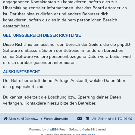
angegebenen Kontaktdaten zu kontaktieren, sofern dies zur
Übermittlung zentraler Informationen über das Board erforderlich
ist. Darüber hinaus dürfen er und andere Benutzer dich
kontaktieren, sofern du dies in deinem persönlichen Bereich
gestattet hast.
GELTUNGSBEREICH DIESER RICHTLINIE
Diese Richtlinie umfasst nur den Bereich der Seiten, die die phpBB-
Software umfassen. Sofern der Betreiber in anderen Bereichen
seiner Software weitere personenbezogene Daten verarbeitet, wird
er dich darüber gesondert informieren.
AUSKUNFTSRECHT
Der Betreiber erteilt dir auf Anfrage Auskunft, welche Daten über
dich gespeichert sind.
Du kannst jederzeit die Löschung bzw. Sperrung deiner Daten
verlangen. Kontaktiere hierzu bitte den Betreiber.
Alles zur 5 Jahreswertung / Tabelle der UEFA mit vielen Statistiken.
Foren-Übersicht
Alle Zeiten sind
UTC+01:00
Powered by
phpBB
® Forum Software © phpBB Limited
Deutsche Übersetzung durch
phpBB.de