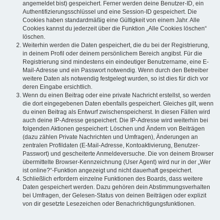
angemeldet bist) gespeichert. Ferner werden deine Benutzer-ID, ein
Authentifizierungsschlüssel und eine Session-ID gespeichert. Die
Cookies haben standardmäßig eine Gültigkeit von einem Jahr. Alle
Cookies kannst du jederzeit über die Funktion „Alle Cookies löschen“
löschen.
Weiterhin werden die Daten gespeichert, die du bei der Registrierung,
in deinem Profil oder deinem persönlichem Bereich angibst. Für die
Registrierung sind mindestens ein eindeutiger Benutzername, eine E-
Mail-Adresse und ein Passwort notwendig. Wenn durch den Betreiber
weitere Daten als notwendig festgelegt wurden, so ist dies für dich vor
deren Eingabe ersichtlich.
Wenn du einen Beitrag oder eine private Nachricht erstellst, so werden
die dort eingegebenen Daten ebenfalls gespeichert. Gleiches gilt, wenn
du einen Beitrag als Entwurf zwischenspeicherst. In diesen Fällen wird
auch deine IP-Adresse gespeichert. Die IP-Adresse wird weiterhin bei
folgenden Aktionen gespeichert: Löschen und Ändern von Beiträgen
(dazu zählen Private Nachrichten und Umfragen), Änderungen an
zentralen Profildaten (E-Mail-Adresse, Kontoaktivierung, Benutzer-
Passwort) und gescheiterte Anmeldeversuche. Die von deinem Browser
übermittelte Browser-Kennzeichnung (User Agent) wird nur in der „Wer
ist online?“-Funktion angezeigt und nicht dauerhaft gespeichert.
Schließlich erfordern einzelne Funktionen des Boards, dass weitere
Daten gespeichert werden. Dazu gehören dein Abstimmungsverhalten
bei Umfragen, der Gelesen-Status von deinen Beiträgen oder explizit
von dir gesetzte Lesezeichen oder Benachrichtigungsfunktionen.