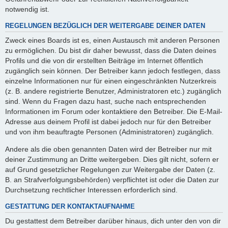
notwendig ist.
REGELUNGEN BEZÜGLICH DER WEITERGABE DEINER DATEN
Zweck eines Boards ist es, einen Austausch mit anderen Personen
zu ermöglichen. Du bist dir daher bewusst, dass die Daten deines
Profils und die von dir erstellten Beiträge im Internet öffentlich
zugänglich sein können. Der Betreiber kann jedoch festlegen, dass
einzelne Informationen nur für einen eingeschränkten Nutzerkreis
(z. B. andere registrierte Benutzer, Administratoren etc.) zugänglich
sind. Wenn du Fragen dazu hast, suche nach entsprechenden
Informationen im Forum oder kontaktiere den Betreiber. Die E-Mail-
Adresse aus deinem Profil ist dabei jedoch nur für den Betreiber
und von ihm beauftragte Personen (Administratoren) zugänglich.
Andere als die oben genannten Daten wird der Betreiber nur mit
deiner Zustimmung an Dritte weitergeben. Dies gilt nicht, sofern er
auf Grund gesetzlicher Regelungen zur Weitergabe der Daten (z.
B. an Strafverfolgungsbehörden) verpflichtet ist oder die Daten zur
Durchsetzung rechtlicher Interessen erforderlich sind.
GESTATTUNG DER KONTAKTAUFNAHME
Du gestattest dem Betreiber darüber hinaus, dich unter den von dir