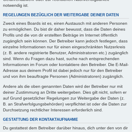
notwendig ist.
REGELUNGEN BEZÜGLICH DER WEITERGABE DEINER DATEN
Zweck eines Boards ist es, einen Austausch mit anderen Personen
zu ermöglichen. Du bist dir daher bewusst, dass die Daten deines
Profils und die von dir erstellten Beiträge im Internet öffentlich
zugänglich sein können. Der Betreiber kann jedoch festlegen, dass
einzelne Informationen nur für einen eingeschränkten Nutzerkreis
(z. B. andere registrierte Benutzer, Administratoren etc.) zugänglich
sind. Wenn du Fragen dazu hast, suche nach entsprechenden
Informationen im Forum oder kontaktiere den Betreiber. Die E-Mail-
Adresse aus deinem Profil ist dabei jedoch nur für den Betreiber
und von ihm beauftragte Personen (Administratoren) zugänglich.
Andere als die oben genannten Daten wird der Betreiber nur mit
deiner Zustimmung an Dritte weitergeben. Dies gilt nicht, sofern er
auf Grund gesetzlicher Regelungen zur Weitergabe der Daten (z.
B. an Strafverfolgungsbehörden) verpflichtet ist oder die Daten zur
Durchsetzung rechtlicher Interessen erforderlich sind.
GESTATTUNG DER KONTAKTAUFNAHME
Du gestattest dem Betreiber darüber hinaus, dich unter den von dir