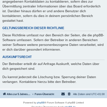
angegebenen Kontaktdaten zu kontaktieren, sofern dies zur
Übermittlung zentraler Informationen über das Board erforderlich
ist. Darüber hinaus dürfen er und andere Benutzer dich
kontaktieren, sofern du dies in deinem persönlichen Bereich
gestattet hast.
GELTUNGSBEREICH DIESER RICHTLINIE
Diese Richtlinie umfasst nur den Bereich der Seiten, die die phpBB-
Software umfassen. Sofern der Betreiber in anderen Bereichen
seiner Software weitere personenbezogene Daten verarbeitet, wird
er dich darüber gesondert informieren.
AUSKUNFTSRECHT
Der Betreiber erteilt dir auf Anfrage Auskunft, welche Daten über
dich gespeichert sind.
Du kannst jederzeit die Löschung bzw. Sperrung deiner Daten
verlangen. Kontaktiere hierzu bitte den Betreiber.
Alles zur 5 Jahreswertung / Tabelle der UEFA mit vielen Statistiken.
Foren-Übersicht
Alle Zeiten sind
UTC+01:00
Powered by
phpBB
® Forum Software © phpBB Limited
Deutsche Übersetzung durch
phpBB.de