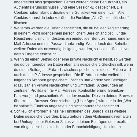
angemeldet bist) gespeichert. Ferner werden deine Benutzer-ID, ein
Authentifizierungsschlüssel und eine Session-ID gespeichert. Die
Cookies haben standardmäßig eine Gültigkeit von einem Jahr. Alle
Cookies kannst du jederzeit über die Funktion „Alle Cookies löschen“
löschen.
Weiterhin werden die Daten gespeichert, die du bei der Registrierung,
in deinem Profil oder deinem persönlichem Bereich angibst. Für die
Registrierung sind mindestens ein eindeutiger Benutzername, eine E-
Mail-Adresse und ein Passwort notwendig. Wenn durch den Betreiber
weitere Daten als notwendig festgelegt wurden, so ist dies für dich vor
deren Eingabe ersichtlich.
Wenn du einen Beitrag oder eine private Nachricht erstellst, so werden
die dort eingegebenen Daten ebenfalls gespeichert. Gleiches gilt, wenn
du einen Beitrag als Entwurf zwischenspeicherst. In diesen Fällen wird
auch deine IP-Adresse gespeichert. Die IP-Adresse wird weiterhin bei
folgenden Aktionen gespeichert: Löschen und Ändern von Beiträgen
(dazu zählen Private Nachrichten und Umfragen), Änderungen an
zentralen Profildaten (E-Mail-Adresse, Kontoaktivierung, Benutzer-
Passwort) und gescheiterte Anmeldeversuche. Die von deinem Browser
übermittelte Browser-Kennzeichnung (User Agent) wird nur in der „Wer
ist online?“-Funktion angezeigt und nicht dauerhaft gespeichert.
Schließlich erfordern einzelne Funktionen des Boards, dass weitere
Daten gespeichert werden. Dazu gehören dein Abstimmungsverhalten
bei Umfragen, der Gelesen-Status von deinen Beiträgen oder explizit
von dir gesetzte Lesezeichen oder Benachrichtigungsfunktionen.