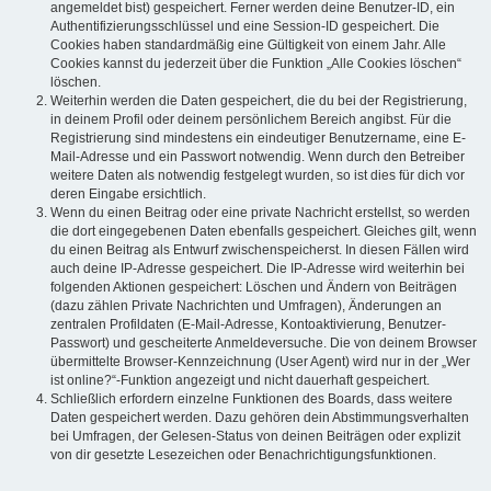
angemeldet bist) gespeichert. Ferner werden deine Benutzer-ID, ein
Authentifizierungsschlüssel und eine Session-ID gespeichert. Die
Cookies haben standardmäßig eine Gültigkeit von einem Jahr. Alle
Cookies kannst du jederzeit über die Funktion „Alle Cookies löschen“
löschen.
Weiterhin werden die Daten gespeichert, die du bei der Registrierung,
in deinem Profil oder deinem persönlichem Bereich angibst. Für die
Registrierung sind mindestens ein eindeutiger Benutzername, eine E-
Mail-Adresse und ein Passwort notwendig. Wenn durch den Betreiber
weitere Daten als notwendig festgelegt wurden, so ist dies für dich vor
deren Eingabe ersichtlich.
Wenn du einen Beitrag oder eine private Nachricht erstellst, so werden
die dort eingegebenen Daten ebenfalls gespeichert. Gleiches gilt, wenn
du einen Beitrag als Entwurf zwischenspeicherst. In diesen Fällen wird
auch deine IP-Adresse gespeichert. Die IP-Adresse wird weiterhin bei
folgenden Aktionen gespeichert: Löschen und Ändern von Beiträgen
(dazu zählen Private Nachrichten und Umfragen), Änderungen an
zentralen Profildaten (E-Mail-Adresse, Kontoaktivierung, Benutzer-
Passwort) und gescheiterte Anmeldeversuche. Die von deinem Browser
übermittelte Browser-Kennzeichnung (User Agent) wird nur in der „Wer
ist online?“-Funktion angezeigt und nicht dauerhaft gespeichert.
Schließlich erfordern einzelne Funktionen des Boards, dass weitere
Daten gespeichert werden. Dazu gehören dein Abstimmungsverhalten
bei Umfragen, der Gelesen-Status von deinen Beiträgen oder explizit
von dir gesetzte Lesezeichen oder Benachrichtigungsfunktionen.