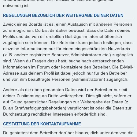
notwendig ist.
REGELUNGEN BEZÜGLICH DER WEITERGABE DEINER DATEN
Zweck eines Boards ist es, einen Austausch mit anderen Personen
zu ermöglichen. Du bist dir daher bewusst, dass die Daten deines
Profils und die von dir erstellten Beiträge im Internet öffentlich
zugänglich sein können. Der Betreiber kann jedoch festlegen, dass
einzelne Informationen nur für einen eingeschränkten Nutzerkreis
(z. B. andere registrierte Benutzer, Administratoren etc.) zugänglich
sind. Wenn du Fragen dazu hast, suche nach entsprechenden
Informationen im Forum oder kontaktiere den Betreiber. Die E-Mail-
Adresse aus deinem Profil ist dabei jedoch nur für den Betreiber
und von ihm beauftragte Personen (Administratoren) zugänglich.
Andere als die oben genannten Daten wird der Betreiber nur mit
deiner Zustimmung an Dritte weitergeben. Dies gilt nicht, sofern er
auf Grund gesetzlicher Regelungen zur Weitergabe der Daten (z.
B. an Strafverfolgungsbehörden) verpflichtet ist oder die Daten zur
Durchsetzung rechtlicher Interessen erforderlich sind.
GESTATTUNG DER KONTAKTAUFNAHME
Du gestattest dem Betreiber darüber hinaus, dich unter den von dir