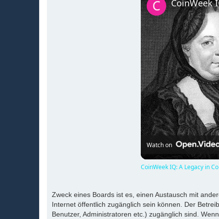
Watch on
CoinWeek IQ: A Legacy in Coi
Zweck eines Boards ist es, einen Austausch mit andere
Internet öffentlich zugänglich sein können. Der Betrei
Benutzer, Administratoren etc.) zugänglich sind. Wen