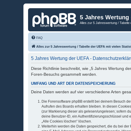
5 Jahres Wertung
Alles zur 5 Jahreswertung / Tabelle 
FAQ
Alles zur 5 Jahreswertung / Tabelle der UEFA mit vielen Statis
5 Jahres Wertung der UEFA - Datenschutzerklä
Diese Richtlinie beschreibt, wie „5 Jahres Wertung d
Foren-Besuchs gesammelt werden.
UMFANG UND ART DER DATENSPEICHERUNG
Deine Daten werden auf vier verschiedene Arten ges
Die Forensoftware phpBB erstellt bei deinem Besuch de
Aufrufen des Boards erhalten bleiben. In diesen Cookies
(zur Markierung dieser als gelesen/ungelesen; sofern d
deine Benutzer-ID, ein Authentifizierungsschlüssel und 
„Alle Cookies löschen“ löschen.
Weiterhin werden die Daten gespeichert, die du bei der 