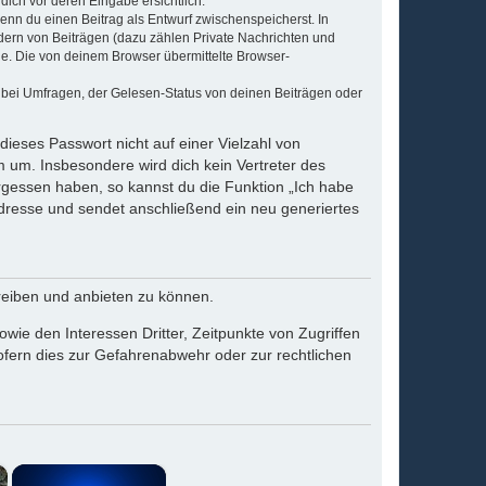
dich vor deren Eingabe ersichtlich.
wenn du einen Beitrag als Entwurf zwischenspeicherst. In
dern von Beiträgen (dazu zählen Private Nachrichten und
e. Die von deinem Browser übermittelte Browser-
 bei Umfragen, der Gelesen-Status von deinen Beiträgen oder
dieses Passwort nicht auf einer Vielzahl von
 um. Insbesondere wird dich kein Vertreter des
ergessen haben, so kannst du die Funktion „Ich habe
resse und sendet anschließend ein neu generiertes
reiben und anbieten zu können.
ie den Interessen Dritter, Zeitpunkte von Zugriffen
fern dies zur Gefahrenabwehr oder zur rechtlichen
×
×