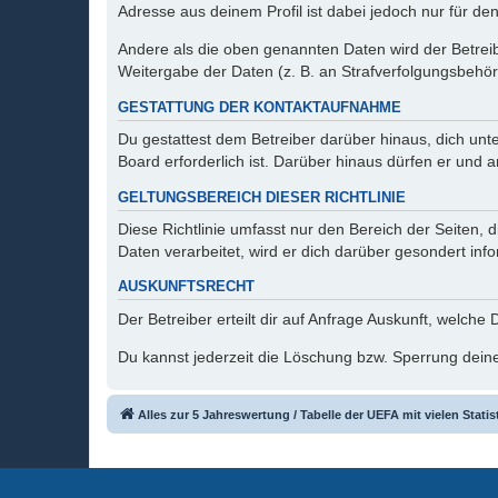
Adresse aus deinem Profil ist dabei jedoch nur für de
Andere als die oben genannten Daten wird der Betreibe
Weitergabe der Daten (z. B. an Strafverfolgungsbehörde
GESTATTUNG DER KONTAKTAUFNAHME
Du gestattest dem Betreiber darüber hinaus, dich unt
Board erforderlich ist. Darüber hinaus dürfen er und 
GELTUNGSBEREICH DIESER RICHTLINIE
Diese Richtlinie umfasst nur den Bereich der Seiten
Daten verarbeitet, wird er dich darüber gesondert inf
AUSKUNFTSRECHT
Der Betreiber erteilt dir auf Anfrage Auskunft, welche
Du kannst jederzeit die Löschung bzw. Sperrung deiner
Alles zur 5 Jahreswertung / Tabelle der UEFA mit vielen Statis