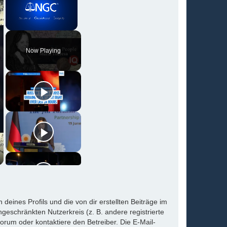
Unmute
Now Playing
eines Profils und die von dir erstellten Beiträge im
ngeschränkten Nutzerkreis (z. B. andere registrierte
rum oder kontaktiere den Betreiber. Die E-Mail-