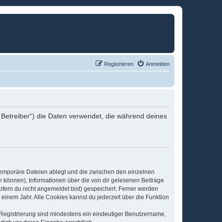
Registrieren
Anmelden
 Betreiber“) die Daten verwendet, die während deines
 temporäre Dateien ablegt und die zwischen den einzelnen
en können), Informationen über die von dir gelesenen Beiträge
ofern du nicht angemeldet bist) gespeichert. Ferner werden
einem Jahr. Alle Cookies kannst du jederzeit über die Funktion
e Registrierung sind mindestens ein eindeutiger Benutzername,