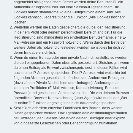
angemeldet bist) gespeichert. Ferner werden deine Benutzer-ID, ein
Authentifizierungsschlüssel und eine Session-ID gespeichert. Die
Cookies haben standardmäßig eine Gültigkeit von einem Jahr. Alle
Cookies kannst du jederzeit über die Funktion „Alle Cookies löschen“
löschen.
Weiterhin werden die Daten gespeichert, die du bei der Registrierung,
in deinem Profil oder deinem persönlichem Bereich angibst. Für die
Registrierung sind mindestens ein eindeutiger Benutzername, eine E-
Mail-Adresse und ein Passwort notwendig. Wenn durch den Betreiber
weitere Daten als notwendig festgelegt wurden, so ist dies für dich vor
deren Eingabe ersichtlich.
Wenn du einen Beitrag oder eine private Nachricht erstellst, so werden
die dort eingegebenen Daten ebenfalls gespeichert. Gleiches gilt, wenn
du einen Beitrag als Entwurf zwischenspeicherst. In diesen Fällen wird
auch deine IP-Adresse gespeichert. Die IP-Adresse wird weiterhin bei
folgenden Aktionen gespeichert: Löschen und Ändern von Beiträgen
(dazu zählen Private Nachrichten und Umfragen), Änderungen an
zentralen Profildaten (E-Mail-Adresse, Kontoaktivierung, Benutzer-
Passwort) und gescheiterte Anmeldeversuche. Die von deinem Browser
übermittelte Browser-Kennzeichnung (User Agent) wird nur in der „Wer
ist online?“-Funktion angezeigt und nicht dauerhaft gespeichert.
Schließlich erfordern einzelne Funktionen des Boards, dass weitere
Daten gespeichert werden. Dazu gehören dein Abstimmungsverhalten
bei Umfragen, der Gelesen-Status von deinen Beiträgen oder explizit
von dir gesetzte Lesezeichen oder Benachrichtigungsfunktionen.