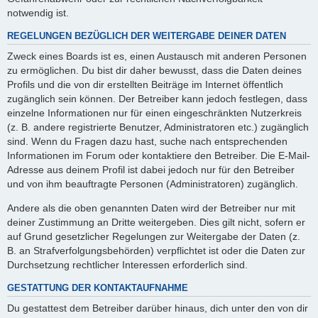
notwendig ist.
REGELUNGEN BEZÜGLICH DER WEITERGABE DEINER DATEN
Zweck eines Boards ist es, einen Austausch mit anderen Personen
zu ermöglichen. Du bist dir daher bewusst, dass die Daten deines
Profils und die von dir erstellten Beiträge im Internet öffentlich
zugänglich sein können. Der Betreiber kann jedoch festlegen, dass
einzelne Informationen nur für einen eingeschränkten Nutzerkreis
(z. B. andere registrierte Benutzer, Administratoren etc.) zugänglich
sind. Wenn du Fragen dazu hast, suche nach entsprechenden
Informationen im Forum oder kontaktiere den Betreiber. Die E-Mail-
Adresse aus deinem Profil ist dabei jedoch nur für den Betreiber
und von ihm beauftragte Personen (Administratoren) zugänglich.
Andere als die oben genannten Daten wird der Betreiber nur mit
deiner Zustimmung an Dritte weitergeben. Dies gilt nicht, sofern er
auf Grund gesetzlicher Regelungen zur Weitergabe der Daten (z.
B. an Strafverfolgungsbehörden) verpflichtet ist oder die Daten zur
Durchsetzung rechtlicher Interessen erforderlich sind.
GESTATTUNG DER KONTAKTAUFNAHME
Du gestattest dem Betreiber darüber hinaus, dich unter den von dir