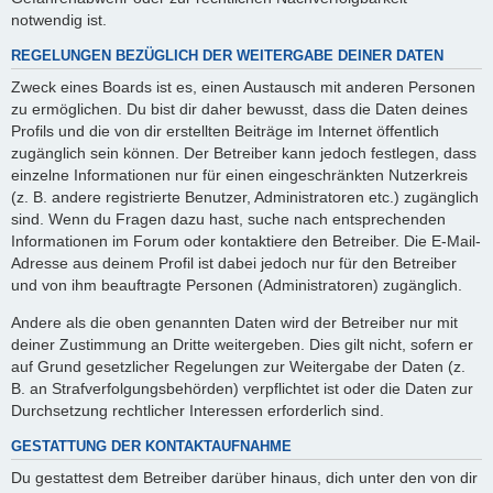
notwendig ist.
REGELUNGEN BEZÜGLICH DER WEITERGABE DEINER DATEN
Zweck eines Boards ist es, einen Austausch mit anderen Personen
zu ermöglichen. Du bist dir daher bewusst, dass die Daten deines
Profils und die von dir erstellten Beiträge im Internet öffentlich
zugänglich sein können. Der Betreiber kann jedoch festlegen, dass
einzelne Informationen nur für einen eingeschränkten Nutzerkreis
(z. B. andere registrierte Benutzer, Administratoren etc.) zugänglich
sind. Wenn du Fragen dazu hast, suche nach entsprechenden
Informationen im Forum oder kontaktiere den Betreiber. Die E-Mail-
Adresse aus deinem Profil ist dabei jedoch nur für den Betreiber
und von ihm beauftragte Personen (Administratoren) zugänglich.
Andere als die oben genannten Daten wird der Betreiber nur mit
deiner Zustimmung an Dritte weitergeben. Dies gilt nicht, sofern er
auf Grund gesetzlicher Regelungen zur Weitergabe der Daten (z.
B. an Strafverfolgungsbehörden) verpflichtet ist oder die Daten zur
Durchsetzung rechtlicher Interessen erforderlich sind.
GESTATTUNG DER KONTAKTAUFNAHME
Du gestattest dem Betreiber darüber hinaus, dich unter den von dir