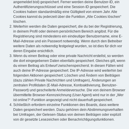
angemeldet bist) gespeichert. Ferner werden deine Benutzer-ID, ein
Authentifizierungsschlüssel und eine Session-ID gespeichert. Die
Cookies haben standardmäßig eine Gültigkeit von einem Jahr. Alle
Cookies kannst du jederzeit über die Funktion „Alle Cookies löschen“
löschen.
Weiterhin werden die Daten gespeichert, die du bei der Registrierung,
in deinem Profil oder deinem persönlichem Bereich angibst. Für die
Registrierung sind mindestens ein eindeutiger Benutzername, eine E-
Mail-Adresse und ein Passwort notwendig. Wenn durch den Betreiber
weitere Daten als notwendig festgelegt wurden, so ist dies für dich vor
deren Eingabe ersichtlich.
Wenn du einen Beitrag oder eine private Nachricht erstellst, so werden
die dort eingegebenen Daten ebenfalls gespeichert. Gleiches gilt, wenn
du einen Beitrag als Entwurf zwischenspeicherst. In diesen Fällen wird
auch deine IP-Adresse gespeichert. Die IP-Adresse wird weiterhin bei
folgenden Aktionen gespeichert: Löschen und Ändern von Beiträgen
(dazu zählen Private Nachrichten und Umfragen), Änderungen an
zentralen Profildaten (E-Mail-Adresse, Kontoaktivierung, Benutzer-
Passwort) und gescheiterte Anmeldeversuche. Die von deinem Browser
übermittelte Browser-Kennzeichnung (User Agent) wird nur in der „Wer
ist online?“-Funktion angezeigt und nicht dauerhaft gespeichert.
Schließlich erfordern einzelne Funktionen des Boards, dass weitere
Daten gespeichert werden. Dazu gehören dein Abstimmungsverhalten
bei Umfragen, der Gelesen-Status von deinen Beiträgen oder explizit
von dir gesetzte Lesezeichen oder Benachrichtigungsfunktionen.