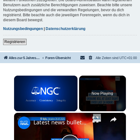
Benutzern auch zusätzliche Berechtigungen zuweisen. Beachte bitte unsere
Nutzungsbedingungen und die verwandten Regelungen, bevor du dich
registrierst. Bitte beachte auch die jeweiligen Forenregeln, wenn du dich in
diesem Board bewegst.
Nutzungsbedingungen
|
Datenschutzerklärung
Registrieren
Alles zur 5 Jahreswertung / Tabelle der UEFA mit vielen Statistiken.
Foren-Übersicht
Alle Zeiten sind
UTC+01:00
×
Now Playing
×
Unmute
Latest news bulletin | July 27th, 2026 – Morning