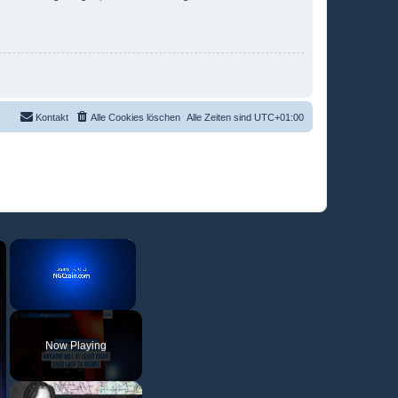
Kontakt
Alle Cookies löschen
Alle Zeiten sind
UTC+01:00
×
×
Unmute
Now Playing