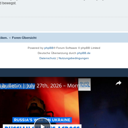
d bewegst.
tiken.
Foren-Übersicht
Powered by
phpBB
® Forum Software © phpBB Limited
Deutsche Übersetzung durch
phpBB.de
Datenschutz
|
Nutzungsbedingungen
 bulletin | July 27th, 2026 – Morning