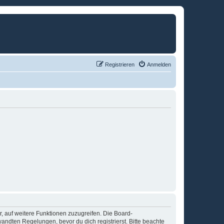
Registrieren
Anmelden
r, auf weitere Funktionen zuzugreifen. Die Board-
ndten Regelungen, bevor du dich registrierst. Bitte beachte