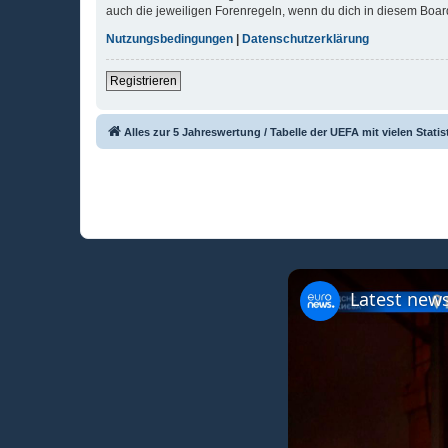
auch die jeweiligen Forenregeln, wenn du dich in diesem Boar
Nutzungsbedingungen
|
Datenschutzerklärung
Registrieren
Alles zur 5 Jahreswertung / Tabelle der UEFA mit vielen Statis
Latest news