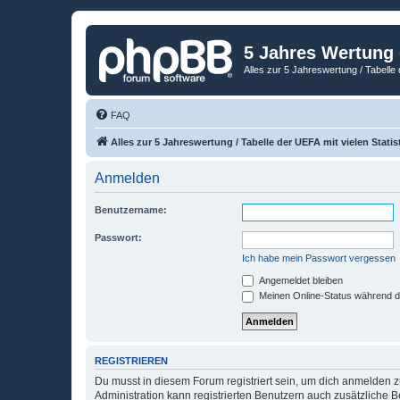
5 Jahres Wertung
Alles zur 5 Jahreswertung / Tabelle 
FAQ
Alles zur 5 Jahreswertung / Tabelle der UEFA mit vielen Statis
Anmelden
Benutzername:
Passwort:
Ich habe mein Passwort vergessen
Angemeldet bleiben
Meinen Online-Status während d
REGISTRIEREN
Du musst in diesem Forum registriert sein, um dich anmelden zu
Administration kann registrierten Benutzern auch zusätzliche