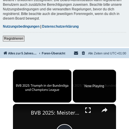
Benutzern auch zusätzliche Berechtigungen zuweisen. Beachte bitte unsere
Nutzungsbedingungen und die verwandten Regelungen, bevor du dich
registrierst. Bitte beachte auch die jeweiligen Forenregeln, wenn du dich in
diesem Board bewegst.
Nutzungsbedingungen
|
Datenschutzerklärung
Registrieren
Alles zur 5 Jahreswertung / Tabelle der UEFA mit vielen Statistiken.
Foren-Übersicht
Alle Zeiten sind
UTC+01:00
×
Now Playing
×
Unmute
BVB 2025: Meisterschaft und Champions League-Erfolg