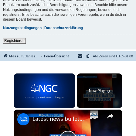
Benutzern auch zusätzliche Berechtigungen zuweisen. Beachte bitte unsere
Nutzungsbedingungen und die verwandten Regelungen, bevor du dich
registrierst. Bitte beachte auch die jeweiligen Forenregeln, wenn du dich in
diesem Board bewegst.
Nutzungsbedingungen
|
Datenschutzerklärung
Registrieren
Alles zur 5 Jahreswertung / Tabelle der UEFA mit vielen Statistiken.
Foren-Übersicht
Alle Zeiten sind
UTC+01:00
×
Now Playing
×
Unmute
Latest news bulletin | July 27th, 2026 – Morning