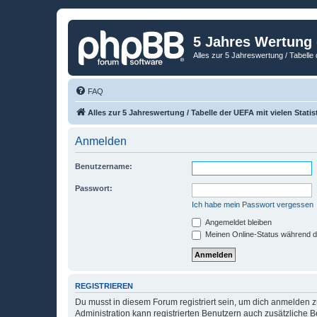
5 Jahres Wertung
Alles zur 5 Jahreswertung / Tabelle 
FAQ
Alles zur 5 Jahreswertung / Tabelle der UEFA mit vielen Statis
Anmelden
Benutzername:
Passwort:
Ich habe mein Passwort vergessen
Angemeldet bleiben
Meinen Online-Status während d
REGISTRIEREN
Du musst in diesem Forum registriert sein, um dich anmelden zu
Administration kann registrierten Benutzern auch zusätzliche