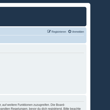
Registrieren
Anmelden
r, auf weitere Funktionen zuzugreifen. Die Board-
ndten Regelungen, bevor du dich registrierst. Bitte beachte